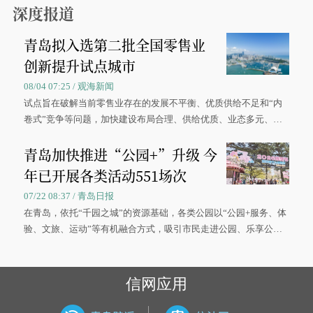
深度报道
青岛拟入选第二批全国零售业
创新提升试点城市
08/04 07:25 / 观海新闻
试点旨在破解当前零售业存在的发展不平衡、优质供给不足和“内
卷式”竞争等问题，加快建设布局合理、供给优质、业态多元、智
慧便捷、竞争有序的现代零售体系。
青岛加快推进“公园+”升级 今
年已开展各类活动551场次
07/22 08:37 / 青岛日报
在青岛，依托“千园之城”的资源基础，各类公园以“公园+服务、体
验、文旅、运动”等有机融合方式，吸引市民走进公园、乐享公
园，让绿色空间成为幸福宜居生活的载体。
信网应用