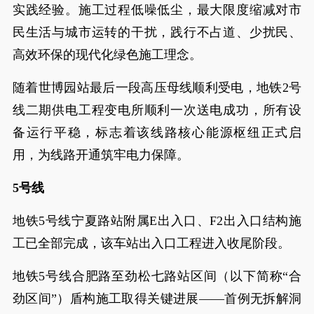
实践经验。施工过程低噪低尘，最大限度缩减对市
民生活与城市运转的干扰，践行不占道、少扰民、
高效环保的现代化绿色施工理念。
随着世博园站最后一段高压母线顺利受电，地铁2号
线二期供电工程变电所顺利一次送电成功，所有设
备运行平稳，标志着该线路核心能源枢纽正式启
用，为线路开通筑牢电力保障。
5号线
地铁5号线宁夏路站附属E出入口、F2出入口结构施
工已全部完成，该车站出入口工程进入收尾阶段。
地铁5号线合肥路至劲松七路站区间（以下简称“合
劲区间”）盾构施工取得关键进展——首例无拆解洞