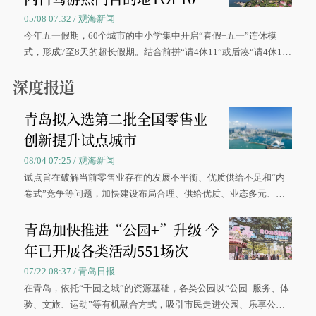
05/08 07:32 / 观海新闻
今年五一假期，60个城市的中小学集中开启“春假+五一”连休模
式，形成7至8天的超长假期。结合前拼“请4休11”或后凑“请4休1
0”的拼假方案，带动游客出游兴致增长。
深度报道
青岛拟入选第二批全国零售业
创新提升试点城市
08/04 07:25 / 观海新闻
试点旨在破解当前零售业存在的发展不平衡、优质供给不足和“内
卷式”竞争等问题，加快建设布局合理、供给优质、业态多元、智
慧便捷、竞争有序的现代零售体系。
青岛加快推进“公园+”升级 今
年已开展各类活动551场次
07/22 08:37 / 青岛日报
在青岛，依托“千园之城”的资源基础，各类公园以“公园+服务、体
验、文旅、运动”等有机融合方式，吸引市民走进公园、乐享公