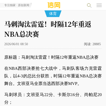
专注独家 · 原创新闻
体育
马刺淘汰雷霆！时隔12年重返
NBA总决赛
2026/06/01 08:50
阅读:
28885
原标题：马刺淘汰雷霆！时隔12年重返NBA总决赛
在NBA西部决赛抢七大战中，马刺队客场力克雷霆
队，以4-3的总比分获胜，时隔12年重返NBA总决赛
舞台。文班亚马全票当选西部决赛MVP。
马刺球员：文班亚马22分、卡斯尔16分、尚帕尼20
分；