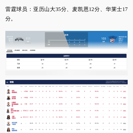
雷霆球员：亚历山大35分、麦凯恩12分、华莱士17
分。