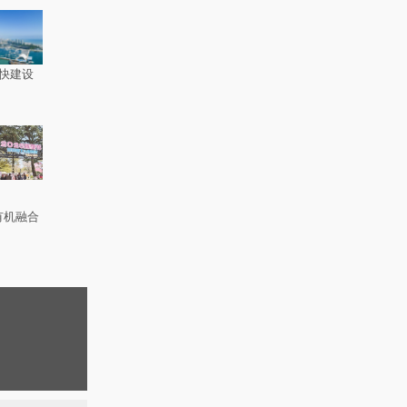
快建设
有机融合