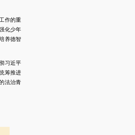
工作的重
强化少年
培养德智
彻习近平
统筹推进
的法治青