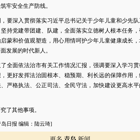
决筑牢安全生产防线。
调，要深入贯彻落实习近平总书记关于少年儿童和少先队
，坚持党建带团建、队建，全面落实立德树人根本任务，
治启蒙和价值观塑造，用心用情呵护少年儿童健康成长，
全面发展的时代新人。
取了全面依法治市有关工作情况汇报，强调要深入学习贯
想，更好发挥法治固根本、稳预期、利长远的保障作用，
法、严格执法、公正司法、全民守法，加快建设更高水平
研究了其他事项。
青岛日报 编辑：陆云琦]
更多
青岛
新闻