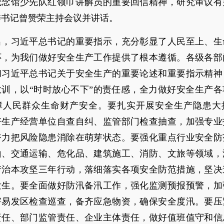
纪念馆少先队红领巾讲解员的重要回信精神，研究审议有
委书记曾赞荣主持会议并讲话。
出，习近平总书记的重要指示，充分彰显了人民至上、生
怀，为我们做好安全生产工作提供了根本遵循。各级各部
彻习近平总书记关于安全生产的重要论述和重要指示精神
教训，以“时时放心不下”的责任感，全力做好安全生产各
障人民群众生命财产安全。要扎实开展安全生产隐患大
好生产经营单位自查自纠、监管部门检查抽查，加强专业
努力把风险隐患消除在萌芽状态。要强化重点行业安全防
山、交通运输、危化品、建筑施工、消防、文旅等领域，
产治本攻坚三年行动，落细落实各项安全防范措施，坚决
发生。要全面做好防汛备汛工作，强化监测预报预警，加
害易发区检查巡查，备齐应急物资，确保安全度汛。要压
责任、部门监管责任、企业主体责任，做好值班值守和信