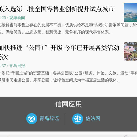
拟入选第二批全国零售业创新提升试点城市
07:25 / 观海新闻
在破解当前零售业存在的发展不平衡、优质供给不足和“内卷式”竞争等问题，加
理、供给优质、业态多元、智慧便捷、竞争有序的现代零售体系。
加快推进“公园+”升级 今年已开展各类活动
场次
08:37 / 青岛日报
，依托“千园之城”的资源基础，各类公园以“公园+服务、体验、文旅、运动”等
吸引市民走进公园、乐享公园，让绿色空间成为幸福宜居生活的载体。
信网应用