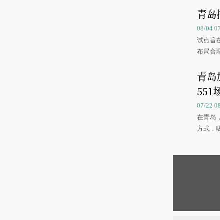
青岛
08/04 
试点旨
布局合
青岛
551
07/22 
在青岛
方式，