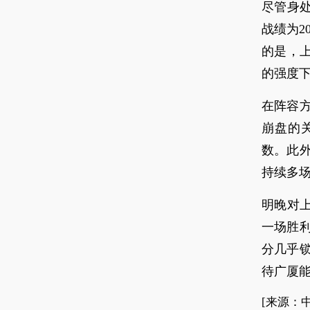
尽管身
战绩为2
的是，
的强度
在阵容
崩盘的
数。此
持续多
明晚对上
一场胜利
分几乎
待广厦能
[来源：