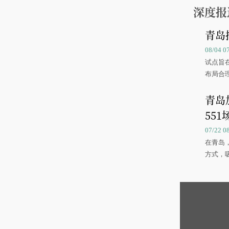
深度报
青岛
08/04 
试点旨
布局合
青岛
551
07/22 
在青岛
方式，