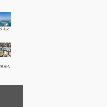
快建设
有机融合