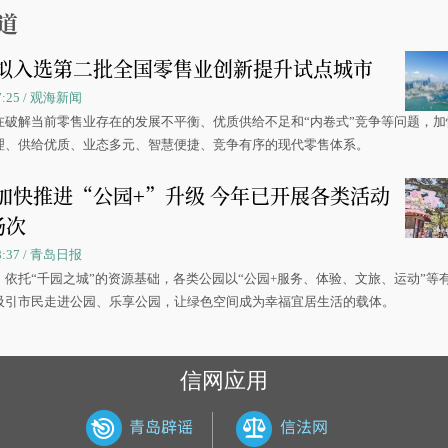
道
拟入选第二批全国零售业创新提升试点城市
07:25 / 观海新闻
在破解当前零售业存在的发展不平衡、优质供给不足和“内卷式”竞争等问题，加
理、供给优质、业态多元、智慧便捷、竞争有序的现代零售体系。
加快推进“公园+”升级 今年已开展各类活动
场次
08:37 / 青岛日报
，依托“千园之城”的资源基础，各类公园以“公园+服务、体验、文旅、运动”等
吸引市民走进公园、乐享公园，让绿色空间成为幸福宜居生活的载体。
信网应用