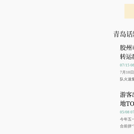
青岛话
胶州
转运
07/15 
7月1
队火速
游客
地TO
05/08 
今年五
合前拼“