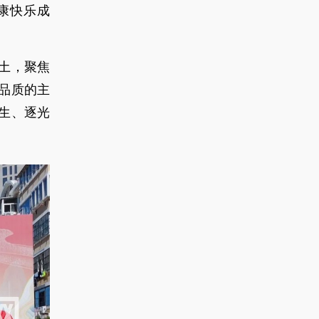
康快乐成
土，聚焦
品质的主
生、逐光