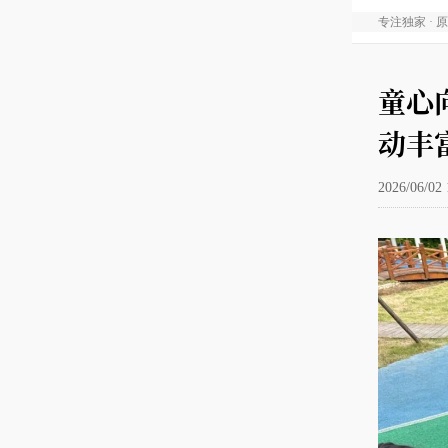
专注独家 · 
童心
动丰
2026/06/02 