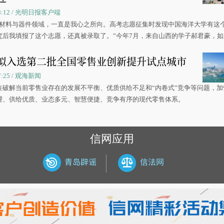
 08:12 / 光明日报客户端
源材料与器件领域，一直是我心之所向。高考志愿征集时发现中国海洋大学有这
究后我填报了这个志愿，还真被录取了。”今年7月，来自山西的学子郝君豪，
洋大学材料科学与工程学院材料类专业的录取通知书。
拟入选第二批全国零售业创新提升试点城市
07:25 / 观海新闻
在破解当前零售业存在的发展不平衡、优质供给不足和“内卷式”竞争等问题，加
理、供给优质、业态多元、智慧便捷、竞争有序的现代零售体系。
信网应用