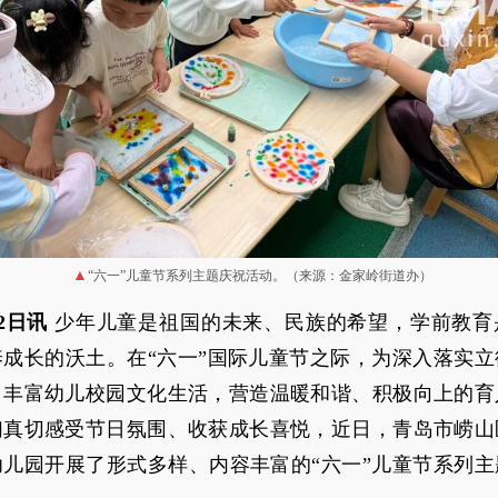
“六一”儿童节系列主题庆祝活动。（来源：金家岭街道办）
2日讯
少年儿童是祖国的未来、民族的希望，学前教育
养成长的沃土。在“六一”国际儿童节之际，为深入落实立
，丰富幼儿校园文化生活，营造温暖和谐、积极向上的育
们真切感受节日氛围、收获成长喜悦，近日，青岛市崂山
幼儿园开展了形式多样、内容丰富的“六一”儿童节系列主