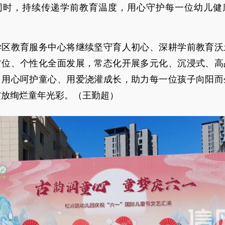
同时，持续传递学前教育温度，用心守护每一位幼儿健
学区教育服务中心将继续坚守育人初心、深耕学前教育沃
方位、个性化全面发展，常态化开展多元化、沉浸式、高
，用心呵护童心、用爱浇灌成长，助力每一位孩子向阳而
绽放绚烂童年光彩。（王勤超）