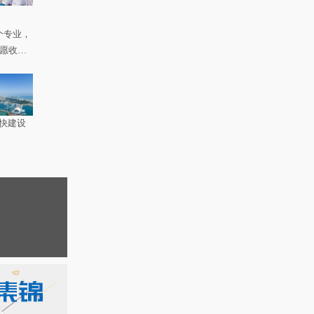
个专业，
如愿收到
快建设