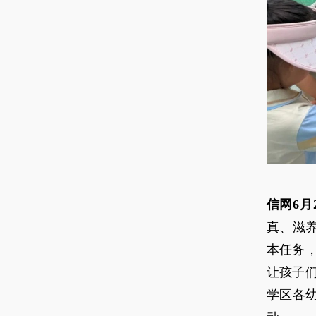
信网6月
真、滋
本任务
让孩子
学区各