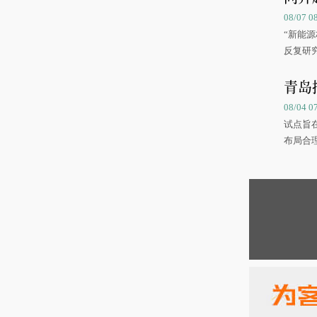
08/07
“新能
反复研
中国海
青岛
08/04 
试点旨
布局合