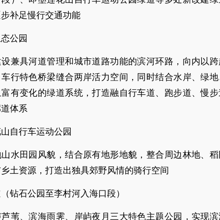
逐步补足慢行交通功能
生态公园
建设兼具河道管理和城市道路功能的滨河环路，向内以跨
、车行特色桥梁缝合两岸活力空间，同时结合水岸、绿地
且富有变化的绿道系统，打造融自行车道、跑步道、慢步
廊道体系
花山自行车运动公园
地山水田园风貌，结合原有地形地貌，整合周边林地、稻
与乡土资源，打造出独具郊野风情的骑行空间
道（钻石公园至李村河入海口段）
声芦苇、滨海雨霁、岸屿夜月三大特色主题公园，实现滨