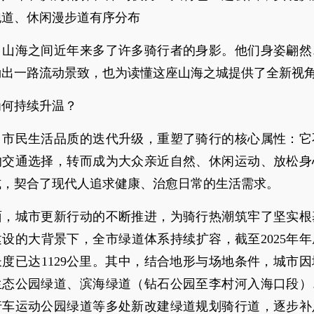
跑道、休闲漫步道有序分布
，山海之间近年来多了许多骑行者的身影。他们身姿翩然
勒出一路流动景致，也为读懂这座山海之城提供了全新视
为何持续升温？
，市民生活品质的迭代升级，重塑了骑行的核心属性：它
的交通选择，转而成为大众亲近自然、休闲运动、放松身
式，契合了现代人追求健康、治愈日常的生活需求。
面，城市更新行动的不断推进，为骑行热潮筑牢了坚实根
设的大背景下，全市绿道体系持续扩容，截至2025年
度已达1129公里。其中，结合地形与场地条件，城市
生态公园绿道、滨海绿道（钻石公园至李村河入海口段）
行车运动公园绿道等多处新改建绿道规划骑行道，逐步补