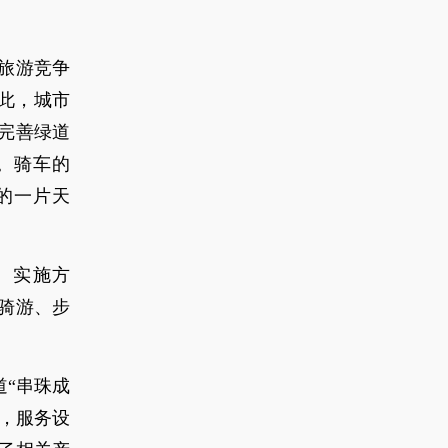
旅游竞争
此，‌城市
完善绿道
。骑车的
的一片天
）实施方
骑游、步
道“串珠成
，服务设