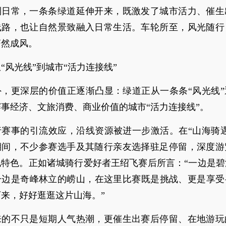
到日常，一条条绿道延伸开来，既激发了城市活力、催生
线路，也让自然景致融入日常生活。车轮所至，风光随行
蔚然成风。
“风光线”到城市“活力连接线”
外，更深层的价值正逐渐凸显：绿道正从一条条“风光线”
事经济、文旅消费、商业价值的城市“活力连接线”。
行赛事的引流效应，沿线资源被进一步激活。在“山海骑遇
期间，不少参赛选手及其随行亲友选择驻足停留，深度游
地特色。正如诸城骑行爱好者王绍飞赛后所言：“一边是碧
一边是奇峰林立的崂山，在这里比赛既是挑战、更是享受
来，好好逛逛这片山海。”
来的不只是短期人气热潮，更催生出赛后停留、在地游玩