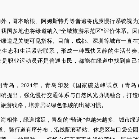
。
内外，哥本哈根、阿姆斯特丹等普遍将优质慢行系统视为
我国多地也将绿道纳入“全域旅游示范区”评价体系。因
行绿道是关键可见指标。目前，成都、深圳等城市一直在
把生态和生活紧密联系，形成一种既快又静的生活节奏
论是职业运动员还是普通市民，都能在绿道中找到自己
回青岛，2024年，青岛印发《国家碳达峰试点（青岛
明确提出，强化慢行交通体系与自然风光协调融合，打造
品旅游线路，培养居民绿色低碳的出游习惯。
海相伴，绿道绵延，青岛的“骑迹”也越来越多。城市绿
步道、骑行道有序分布，沿线配套驿站、休息区与口袋公园