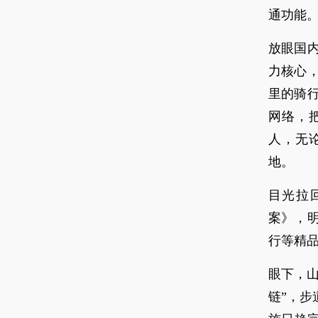
通功能
放眼国
力核心，
里的骑
网络，
人，无
地。
目光拉
案》，
行等精
眼下，山
链”，