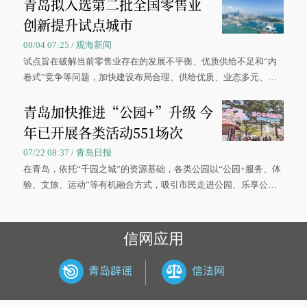
青岛拟入选第二批全国零售业
创新提升试点城市
08/04 07:25 / 观海新闻
试点旨在破解当前零售业存在的发展不平衡、优质供给不足和“内
卷式”竞争等问题，加快建设布局合理、供给优质、业态多元、智
慧便捷、竞争有序的现代零售体系。
青岛加快推进“公园+”升级 今
年已开展各类活动551场次
07/22 08:37 / 青岛日报
在青岛，依托“千园之城”的资源基础，各类公园以“公园+服务、体
验、文旅、运动”等有机融合方式，吸引市民走进公园、乐享公
园，让绿色空间成为幸福宜居生活的载体。
信网应用