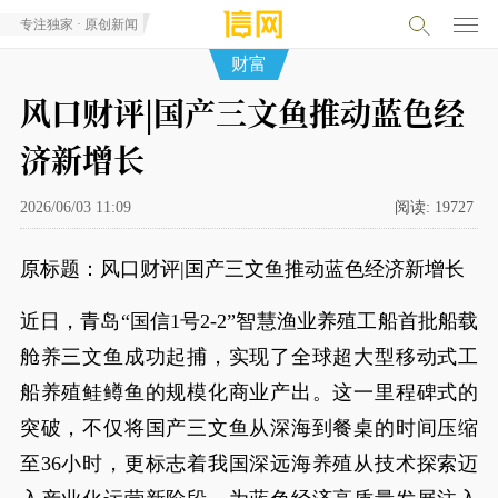
专注独家 · 原创新闻
财富
风口财评|国产三文鱼推动蓝色经
济新增长
2026/06/03 11:09
阅读:
19727
原标题：风口财评|国产三文鱼推动蓝色经济新增长
近日，青岛“国信1号2-2”智慧渔业养殖工船首批船载
舱养三文鱼成功起捕，实现了全球超大型移动式工
船养殖鲑鳟鱼的规模化商业产出。这一里程碑式的
突破，不仅将国产三文鱼从深海到餐桌的时间压缩
至36小时，更标志着我国深远海养殖从技术探索迈