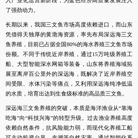
入产业化运营新阶段，为蓝色经济高质量发展注入
了强劲动力。
长期以来，我国三文鱼市场高度依赖进口，而山东
凭借得天独厚的黄渤海资源，率先布局深远海三文
鱼养殖，目前已占据全国80%的海水养殖三文鱼市场
份额。不同于传统近岸养殖，通过15万吨级养殖工
船、大型智能深水网箱等装备，山东将养殖海域拓
展至离岸百公里外的深远海，既解决了近岸养殖空
间受限、水体污染等痛点，又利用深远海纯净低温
的水质，培育出达到生食级标准的高品质三文鱼。
深远海三文鱼养殖的突破，本质是海洋渔业从“靠海
吃海”向“科技兴海”的转型升级。过去渔业养殖高度
依赖自然条件，抗风险能力弱，而现代化养殖工船
可主动躲避台风、赤潮等自然灾害，通过智能化系