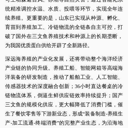
统精准调控水温、水质、投喂等环节，实现全年连
续养殖。更重要的是，山东已实现从种源、孵化、
育苗到养殖加工、冷链物流的全链条自主可控，打
破了国外在三文鱼养殖技术和种源上的长期垄断，
为我国优质蛋白供给开辟了全新路径。
深远海养殖的产业化发展，还将带动整个海洋经济
产业链的协同升级。养殖工船、智能网箱等高端海
洋装备的研发制造，推动了船舶工业、人工智能、
传感器技术的深度融合创新；36小时直达餐桌的冷
链物流体系，倒逼生鲜供应链效率持续提升；国产
三文鱼的规模化供应，更大幅降低了消费门槛，催
生了餐饮零售等下游新业态，形成“装备制造-养殖生
产-加工流通-终端消费”的完整产业生态，为沿海地