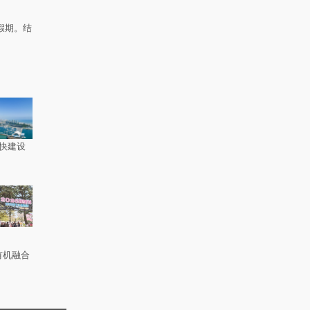
假期。结
快建设
有机融合