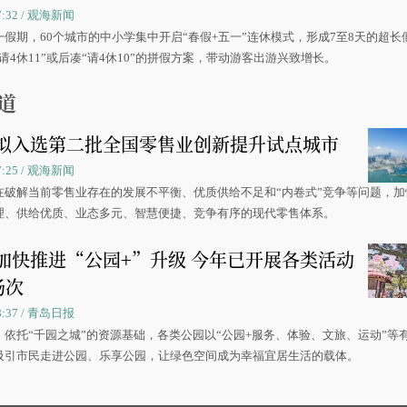
07:32 / 观海新闻
一假期，60个城市的中小学集中开启“春假+五一”连休模式，形成7至8天的超长
请4休11”或后凑“请4休10”的拼假方案，带动游客出游兴致增长。
道
拟入选第二批全国零售业创新提升试点城市
07:25 / 观海新闻
在破解当前零售业存在的发展不平衡、优质供给不足和“内卷式”竞争等问题，加
理、供给优质、业态多元、智慧便捷、竞争有序的现代零售体系。
加快推进“公园+”升级 今年已开展各类活动
场次
08:37 / 青岛日报
，依托“千园之城”的资源基础，各类公园以“公园+服务、体验、文旅、运动”等
吸引市民走进公园、乐享公园，让绿色空间成为幸福宜居生活的载体。