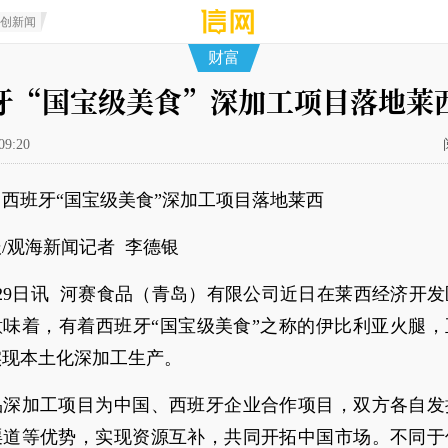
原创新闻
财富
牙“国宝级美食”深加工项目落地莱
09:20
西班牙“国宝级美食”深加工项目落地莱西
/观海新闻记者 李德银
29日讯 河赛食品（青岛）有限公司近日在莱西经济开
意味着，有着西班牙“国宝级美食”之称的伊比利亚火腿，
实现本土化深加工生产。
品深加工项目为中国、西班牙企业合作项目，双方各自发
渠道等优势，实现资源互补，共同开拓中国市场。不同于