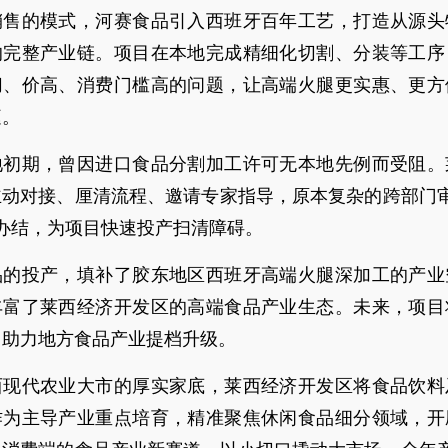
销售的模式，河赛食品引入西班牙百年工艺，打造从源头
的完整产业链。项目在本地完成精细化切割、分装等工序
切、价高、消费门槛高的问题，让高端火腿更实惠、更方
庭。
地初期，曾因进口食品分割加工许可无本地先例而受阻。
主动对接、厘清流程、邀请专家指导，原本复杂的跨部门审
办结，为项目快速投产扫清障碍。
品的投产，填补了胶东地区西班牙高端火腿深加工的产业
丰富了莱西经济开发区的高端食品产业生态。未来，项目
，助力地方食品产业提档升级。
西现代农业大市的厚实家底，莱西经济开发区将食品饮料
作为主导产业重点培育，精准聚焦休闲食品细分领域，开