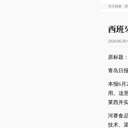
专注独家 · 
西班
2026/06/30 
原标题：
青岛日报
本报6月
用。这
莱西并
河赛食
技术、