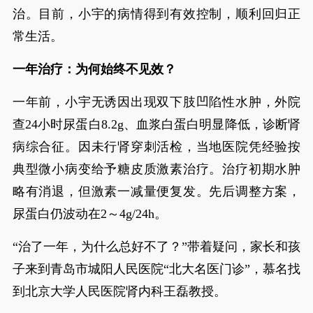
治。目前，小宇的病情得到有效控制，顺利回归正
常生活。
一年治疗：为何始终不见效？
一年前，小宇无诱因出现双下肢凹陷性水肿，外院
查24小时尿蛋白8.2g、血浆白蛋白明显降低，诊断肾
病综合征。因未行肾穿刺活检，当地医院凭经验按
典型微小病变给予糖皮质激素治疗。治疗初期水肿
略有消退，但激素一减量便复发。先后调整方案，
尿蛋白仍波动在2～4g/24h。
“治了一年，为什么总好不了？”带着疑问，家长和孩
子来到青岛市城阳人民医院“北大名医门诊”，慕名找
到北京大学人民医院肾内科王磊教授。