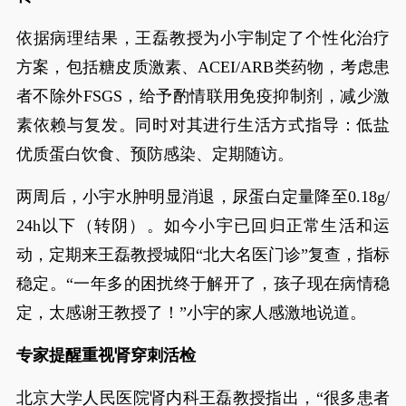
依据病理结果，王磊教授为小宇制定了个性化治疗
方案，包括糖皮质激素、ACEI/ARB类药物，考虑患
者不除外FSGS，给予酌情联用免疫抑制剂，减少激
素依赖与复发。同时对其进行生活方式指导：低盐
优质蛋白饮食、预防感染、定期随访。
两周后，小宇水肿明显消退，尿蛋白定量降至0.18g/
24h以下（转阴）。如今小宇已回归正常生活和运
动，定期来王磊教授城阳“北大名医门诊”复查，指标
稳定。“一年多的困扰终于解开了，孩子现在病情稳
定，太感谢王教授了！”小宇的家人感激地说道。
专家提醒重视肾穿刺活检
北京大学人民医院肾内科王磊教授指出，“很多患者