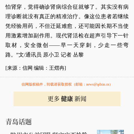
怕肾穿，觉得确诊肾病综合征就够了。其实没有病
理诊断就没有真正的精准治疗。像这位患者若继续
凭经验用药，不但迁延难愈，还可能因长期不当使
用激素增加副作用。现代肾活检在超声引导下一针
取材，安全微创——早一天穿刺，少走一些弯
路。”文/通讯员 原小卫 记者 丛黎
[来源：信网 编辑：王熠冉]
信网版权稿件，转载请获取授权（邮箱：news@qdxin.cn）
更多
健康
新闻
青岛话题