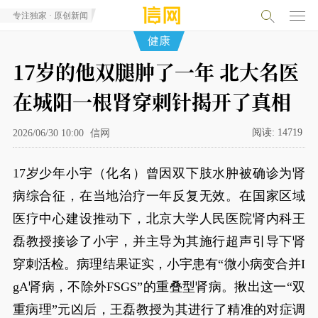
专注独家 · 原创新闻
健康
17岁的他双腿肿了一年 北大名医
在城阳一根肾穿刺针揭开了真相
阅读:
14719
2026/06/30 10:00
信网
17岁少年小宇（化名）曾因双下肢水肿被确诊为肾
病综合征，在当地治疗一年反复无效。在国家区域
医疗中心建设推动下，北京大学人民医院肾内科王
磊教授接诊了小宇，并主导为其施行超声引导下肾
穿刺活检。病理结果证实，小宇患有“微小病变合并I
gA肾病，不除外FSGS”的重叠型肾病。揪出这一“双
重病理”元凶后，王磊教授为其进行了精准的对症调