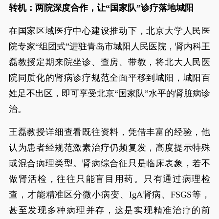
转机：两院深度合作，让“国家队”诊疗落地城阳
在国家区域医疗中心建设推动下，北京大学人民医
院专家“组团式”进驻青岛市城阳人民医院，肾内科王
磊教授定期来院坐诊、查房、带教，将北大人民医
院同质化的肾病诊疗规范全面平移到城阳，城阳百
姓足不出区，即可享受北京“国家队”水平的肾脏病诊
治。
王磊教授详细查看既往资料，凭借丰富的经验，他
认为患者经规范激素治疗仍频复发，高度提示特殊
或混合病理类型。肾病综合征只是临床表象，若不
做肾活检，往往只能盲目用药。只有通过病理检
查，才能精准区分微小病变、IgA肾病、FSGS等，
甚至发现多种病理并存，这是实现精准治疗的前