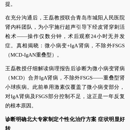
提。
在充分沟通后，王磊教授联合青岛市城阳人民医院
肾内科团队，为小宇施行超声引导下经皮肾穿刺活
检术——操作仅数分钟，术后观察24小时无并发
症。真相揭晓：微小病变+IgA肾病，不除外FSGS
（MCD-IgAN重叠型）。
王磊教授仔细解读病理报告后诊断为微小病变肾病
（MCD）合并IgA肾病，不除外FSGS——重叠型肾
小球疾病。此前单用激素仅覆盖了微小病变部分，
对IgA肾病及FSGS部分控制不足，这正是一年反复
的根本原因。
诊断明确北大专家制定个性化治疗方案 症状明显好
转