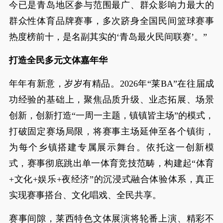
今已是青岛地区参与范围最广、群众影响力最大的
群众性体育品牌赛事，多次跻身全国民间篮球赛事
热度榜前十，是名副其实的‘青岛最火民间联赛’。”
打造全民多元文体嘉年华
年年有新意，岁岁有精品。2026年“莱BA”在往届成
功经验的基础上，聚焦品质升级、业态拓展、场景
创新，创新打造“一周一主题，镇镇皆主场”的模式，
打破固定赛场局限，将赛事主场延伸至各个镇街，
为每个乡镇搭建专属展示舞台。依托这一创新模
式，赛事彻底跳出单一体育竞技范畴，构建起“体育
+文化+娱乐+夜经济”的沉浸式融合体验体系，真正
实现赛事搭台、文化唱戏、全民共享。
赛事间隙，莱西特色文体展演将轮番上演、精彩不