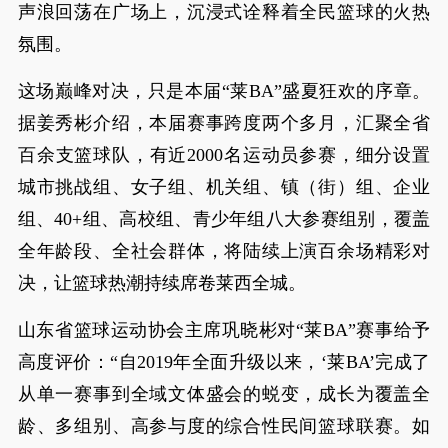
声浪回荡在广场上，沉浸式诠释着全民篮球的火热
氛围。
这场巅峰对决，只是本届“莱BA”盛夏狂欢的序章。
据姜秀彬介绍，本届赛事跨度两个多月，汇聚全省
百余支篮球队，有近2000名运动员参赛，细分设置
城市挑战组、女子组、机关组、镇（街）组、企业
组、40+组、高校组、青少年组八大参赛组别，覆盖
全年龄段、全社会群体，将陆续上演百余场精彩对
决，让篮球热潮持续席卷莱西全城。
山东省篮球运动协会主席巩晓彬对“莱BA”赛事给予
高度评价：“自2019年全面升级以来，‘莱BA’完成了
从单一赛事到全域文体盛会的蜕变，成长为覆盖全
龄、多组别、高参与度的综合性民间篮球联赛。如