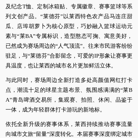
及纪念T恤、定制冰箱贴、专属徽章、赛事篮球等系
列文创产品。“莱德芬”以莱西特色农产品马连庄甜
瓜、店埠胡萝卜为核心原型，巧妙融入篮球运动元
素与“莱BA”专属标识，造型憨态可掬、寓意美好，
已然成为赛场周边的“人气顶流”。往来市民游客纷纷
驻足，与“莱德芬”合影留念，可爱的IP形象让赛事更
具温度，也让莱西的城市名片更加鲜活立体。
与此同时，赛场周边全新打造多处高颜值网红打卡
点，潮流十足的球星主题布景、氛围感满满的“莱B
A”青岛啤酒交易所，集观赛、拍照、休闲、品鉴于
一体，成为年轻群体打卡游玩的新地标。
依托全新升级的赛事体系，莱西持续推动赛事流量
向城市文旅“留量”深度转化。本届赛事深度绑定城市