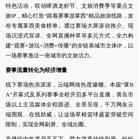
特色活动，联动啤酒龙虾节、文旅消费季等重点文
旅IP，精心打造“跟着赛事游莱西”精品旅游线路，发
布专属莱西美食榜单。通过赛场大屏滚动推介、现
场沉浸式宣讲、全网直播种草等多元方式，全力构
建“观赛+游玩+消费+传播”的全链条城市文体IP，以
一场赛事激活一座城市的文旅活力。
赛事流量转化为经济增量
线下赛场热浪滚滚，云端网络热度爆棚。本届“莱B
A”开幕式及系列赛事全程开启多平台直播，青岛市
级以上主流媒体全程跟进、全景呈现，千万网友云
端围观、在线助威，让这场草根篮球盛宴突破空间
限制，实现全网刷屏、全域出圈。