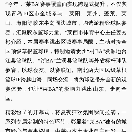
“今年，‘莱BA’赛事覆盖面实现跨越式提升，不仅实
现青岛10区市全域参与，莱阳、莱州、蓬莱、莱
山、海阳等胶东半岛周边城市，均选派精锐球队参
赛，汇聚胶东篮球力量。”莱西市体育中心主任姜秀
彬介绍，本届赛事跳出区域赛事局限，主动对接全
国顶级草根篮球IP，特别邀请贵州“村BA”发源地台
江县篮球队、“浙BA”兰溪县篮球队等外省标杆球队
参赛，以球会友、以赛联谊。南北两大国民级草根
篮球IP跨越山海、同场交流，将为球迷带来全新的观
赛体验，也让“莱BA”的影响力跳出山东、走向全
国。
精彩纷呈的开幕式，将夏夜狂欢氛围瞬间拉满，一
系列专属定制的特色环节，彰显着“莱BA”独有的城
市匠心与赛事格调。由莱西本土企业自主研发、生