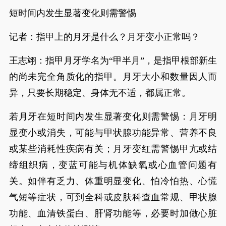
短时间内发生显著变化则需警惕
记者：指甲上的月牙是什么？月牙变小正常吗？
王志翊：指甲月牙学名为“甲半月”，是指甲根部新生
的尚未完全角质化的指甲。月牙大小和数量因人而
异，只要长期稳定、身体无不适，都属正常。
若月牙在短时间内发生显著变化则需警惕：月牙明
显变小或消失，可能与甲状腺功能异常、营养不良
或某些消耗性疾病有关；月牙变红需警惕甲亢或结
缔组织病，变蓝可能与机体缺氧或心血管问题有
关。如伴有乏力、体重明显变化、怕冷怕热、心慌
气短等症状，可到全科或皮肤科查血常规、甲状腺
功能、血清铁蛋白、肝肾功能等，必要时加做心脏