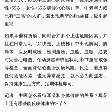
生活方式，以及早发冠心病家族史（直系亲属中男
性<55岁、女性<65岁确诊冠心病）等。中老年人或
已有“三高”的人群，若出现典型的Frank征，应引起
重视。
如果耳垂有折痕，同时合并多个上述危险因素，并
且在日常活动（如快走、上楼梯）中出现胸闷、胸
痛等，应及时就医，检测血压、血脂、血糖，必要
时完善心电图、颈动脉超声或冠状动脉CT血管成像
等检查，全面评估心血管疾病风险。反之，若没有
任何危险因素，也无异常感觉，就不必为此焦虑，
保持健康生活方式、定期体检即可。
记者：中医怎么看待耳朵和身体健康的关系？耳朵
上还有哪些能反映健康的细节？