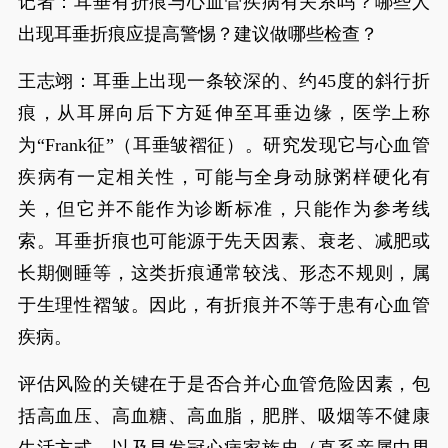
记者：耳垂有折痕与心血管疾病有关系吗？哪些人
出现耳垂折痕应提高警惕？建议做哪些检查？
王志翊：耳垂上出现一条较深的、约45度的斜行折
痕，从耳屏向后下方延伸至耳垂边缘，医学上称
为“Frank征”（耳垂皱褶征）。研究发现它与心血管
疾病有一定相关性，可能与全身动脉粥样硬化有
关，但它并不能作为诊断标准，只能作为参考线
索。耳垂折痕也可能源于先天因素、衰老、减肥或
长期侧睡等，这类折痕通常较浅、形态不规则，属
于生理性褶皱。因此，有折痕并不等于患有心血管
疾病。
评估风险的关键在于是否合并心血管危险因素，包
括高血压、高血糖、高血脂，肥胖、吸烟等不健康