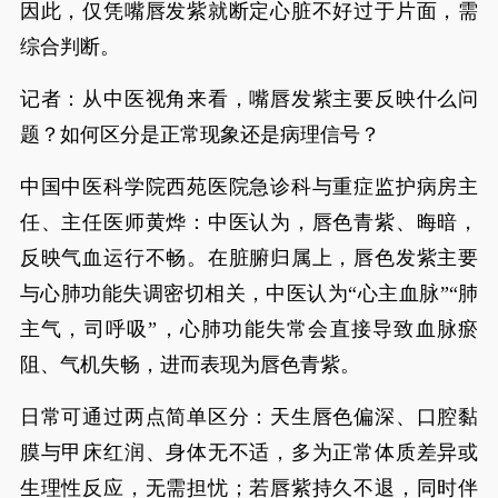
因此，仅凭嘴唇发紫就断定心脏不好过于片面，需
综合判断。
记者：从中医视角来看，嘴唇发紫主要反映什么问
题？如何区分是正常现象还是病理信号？
中国中医科学院西苑医院急诊科与重症监护病房主
任、主任医师黄烨：中医认为，唇色青紫、晦暗，
反映气血运行不畅。在脏腑归属上，唇色发紫主要
与心肺功能失调密切相关，中医认为“心主血脉”“肺
主气，司呼吸”，心肺功能失常会直接导致血脉瘀
阻、气机失畅，进而表现为唇色青紫。
日常可通过两点简单区分：天生唇色偏深、口腔黏
膜与甲床红润、身体无不适，多为正常体质差异或
生理性反应，无需担忧；若唇紫持久不退，同时伴