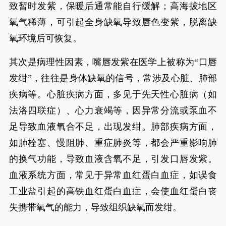
致暂时发紫，保暖后通常能自行缓解；高海拔地区
氧气稀薄，可引起全身缺氧导致唇色变紫，脱离缺
氧环境后可恢复。
其次是病理性因素，嘴唇发紫在医学上被称为“口唇
发绀”，往往是身体缺氧的信号，常涉及心脏、肺部
疾病等。心脏疾病方面，多见于先天性心脏病（如
法洛四联症）、心力衰竭等，因异常分流或泵血不
足导致血液氧合不足，出现发绀。肺部疾病方面，
如肺栓塞、慢阻肺、重症肺炎等，都会严重影响肺
的换气功能，导致血液含氧不足，引发口唇发紫。
血液系统方面，常见于异常血红蛋白血症，如误食
工业盐引起的高铁血红蛋白血症，会使血红蛋白丧
失携带氧气的能力，导致组织缺氧而发绀。