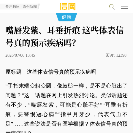
专注独家 · 原创新闻
健康
嘴唇发紫、耳垂折痕 这些体表信
号真的预示疾病吗？
2026/07/06 13:45
阅读:
12398
原标题：这些体表信号真的预示疾病吗
“手指末端变粗变圆，像鼓槌一样，是不是心脏出了
问题？”这一话题在网上引发热烈讨论。类似话题还
有不少，“嘴唇发紫，可能是心脏不好”“耳垂有折
痕，要警惕冠心病”“指甲月牙少，代表气血不
足”……这些说法是否有医学根据？体表信号真的预