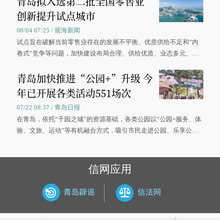
青岛拟入选第二批全国零售业
创新提升试点城市
08/04 07:25 / 观海新闻
试点旨在破解当前零售业存在的发展不平衡、优质供给不足和“内
卷式”竞争等问题，加快建设布局合理、供给优质、业态多元、智
慧便捷、竞争有序的现代零售体系。
青岛加快推进“公园+”升级 今
年已开展各类活动551场次
07/22 08:37 / 青岛日报
在青岛，依托“千园之城”的资源基础，各类公园以“公园+服务、体
验、文旅、运动”等有机融合方式，吸引市民走进公园、乐享公
园，让绿色空间成为幸福宜居生活的载体。
信网应用