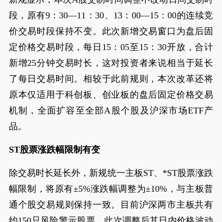
段，原有9：30—11：30、13：00—15：00的连续竞
价交易时段保持不变。此次新增交易窗口为盘后固
定价格交易时段，每日15：05至15：30开放，合计
新增25分钟交易时长，这对投资者来说相当于延长
了每日交易时间。相较于此前规则，本次改革还将
原本仅适用于科创板、创业板的盘后固定价格交易
机制，全面扩容至全部A股个股及沪深市场ETF产
品。
ST股票涨跌幅限制有变
除交易时长延长外，新规统一主板ST、*ST股票涨跌
幅限制，将原有±5%涨跌幅调整为±10%，与主板普
通个股交易规则保持一致。目前沪深两市主板共有
约150只风险警示股票，此次调整后其日内价格波动