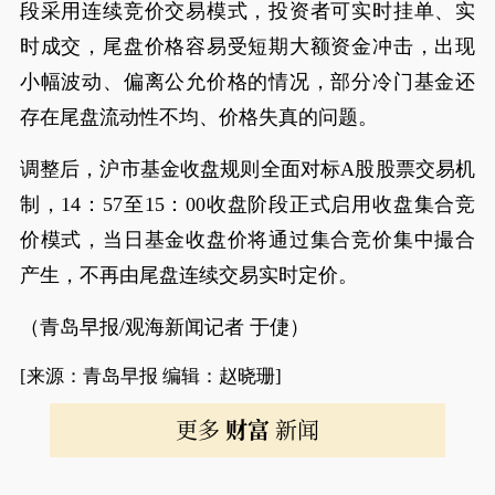
段采用连续竞价交易模式，投资者可实时挂单、实
时成交，尾盘价格容易受短期大额资金冲击，出现
小幅波动、偏离公允价格的情况，部分冷门基金还
存在尾盘流动性不均、价格失真的问题。
调整后，沪市基金收盘规则全面对标A股股票交易机
制，14：57至15：00收盘阶段正式启用收盘集合竞
价模式，当日基金收盘价将通过集合竞价集中撮合
产生，不再由尾盘连续交易实时定价。
（青岛早报/观海新闻记者 于倢）
[来源：青岛早报 编辑：赵晓珊]
更多
财富
新闻