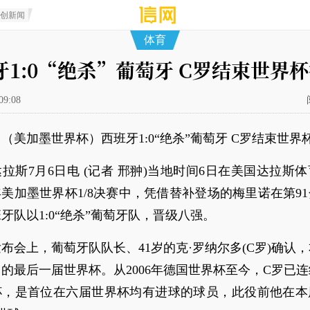
原创新闻
体育
牙1:0“绝杀”葡萄牙 C罗结束世界
09:08
（美加墨世界杯）西班牙1:0“绝杀”葡萄牙 C罗结束世界
拉斯7月6日电 (记者 邢翀)当地时间6日在美国达拉斯
6年美加墨世界杯1/8决赛中，凭借替补登场的梅里诺在第9
牙队以1:0“绝杀”葡萄牙队，晋级八强。
布会上，葡萄牙队队长、41岁的克·罗纳尔多(C罗)确认
的最后一届世界杯。从2006年德国世界杯至今，C罗已
杯，是首位在六届世界杯均有进球的球员，此役前他在本