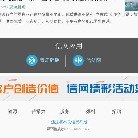
07:25 / 观海新闻
在破解当前零售业存在的发展不平衡、优质供给不足和“内卷式”竞争等问题，加
理、供给优质、业态多元、智慧便捷、竞争有序的现代零售体系。
信网应用
资源
传播力
服务
爆料
招聘
违法和不良信息举报
新闻热线:
0532-80889431