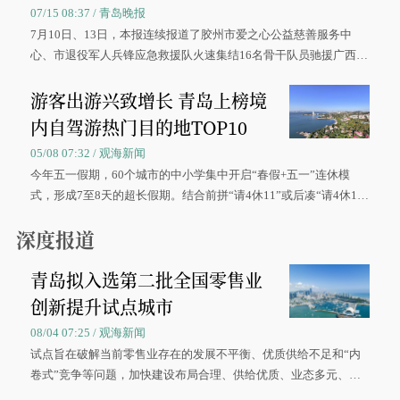
07/15 08:37 / 青岛晚报
7月10日、13日，本报连续报道了胶州市爱之心公益慈善服务中
心、市退役军人兵锋应急救援队火速集结16名骨干队员驰援广西灾
区、奋战在抢险一线的故事，得到众多读者点赞。
游客出游兴致增长 青岛上榜境
内自驾游热门目的地TOP10
05/08 07:32 / 观海新闻
今年五一假期，60个城市的中小学集中开启“春假+五一”连休模
式，形成7至8天的超长假期。结合前拼“请4休11”或后凑“请4休1
0”的拼假方案，带动游客出游兴致增长。
深度报道
青岛拟入选第二批全国零售业
创新提升试点城市
08/04 07:25 / 观海新闻
试点旨在破解当前零售业存在的发展不平衡、优质供给不足和“内
卷式”竞争等问题，加快建设布局合理、供给优质、业态多元、智
慧便捷、竞争有序的现代零售体系。