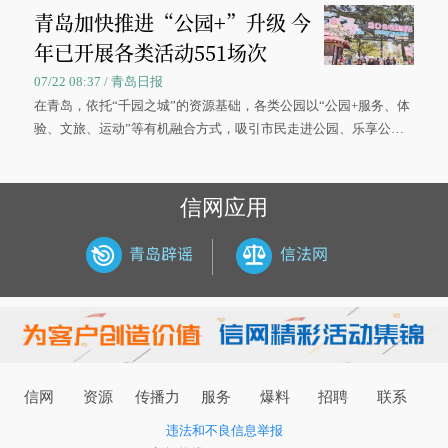
青岛加快推进“公园+”升级 今
年已开展各类活动551场次
07/22 08:37 / 青岛日报
在青岛，依托“千园之城”的资源基础，各类公园以“公园+服务、体
验、文旅、运动”等有机融合方式，吸引市民走进公园、乐享公
园，让绿色空间成为幸福宜居生活的载体。
信网应用
信网
资源
传播力
服务
爆料
招聘
联系
违法和不良信息举报