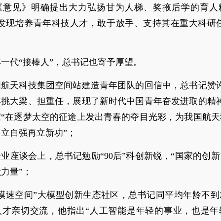
《意见》明确提出大力弘扬甘为人梯、奖掖后学的育人
于发现培养青年科技人才，敢于放手、支持其在重大科研任
一代“接棒人”，总书记也寄予厚望。
国航天科技集团空间站建造青年团队的回信中，总书记赞许
年挑大梁、担重任，展现了新时代中国青年奋发进取的精神
家“在逐梦太空的征途上发出青春的夺目光彩，为我国航天
立自强再立新功”；
业座谈会上，总书记勉励“90后”科创新锐，“国家的创
力量”；
模速空间”大模型创新生态社区，总书记同平均年龄不到
人才亲切交流，他指出“人工智能是年轻的事业，也是年