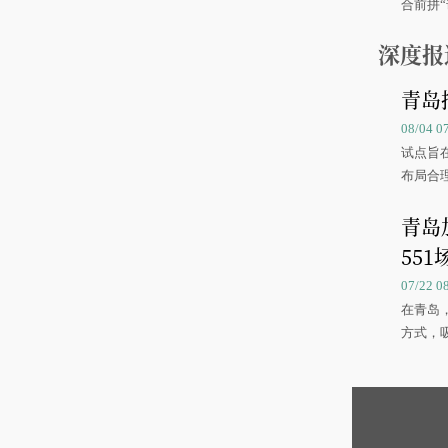
合前拼“
深度报
青岛
08/04 
试点旨
布局合
青岛
551
07/22 
在青岛
方式，