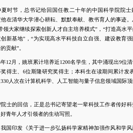
4年仲夏时节，总书记给回国任教二十年的中国科学院院士
定他在清华大学潜心耕耘、默默奉献、教书育人的事迹。
带领大家继续探索创新人才自主培养模式”，“打造高水
技创新基地”，“为实现高水平科技自立自强、建设教育强
的贡献”。
25年12月，姚班累计培养近1200名学生，其中涌现出9位
奖得主、6位斯隆研究奖得主；本科生在读期间累计发表
330人次在计算机科学、人工智能与量子信息领域国际
。
智院士的回信，正是总书记寄望老一辈科技工作者传好科
当好青年人才引领者的生动写照。
年，我国印发《关于进一步弘扬科学家精神加强作风和学