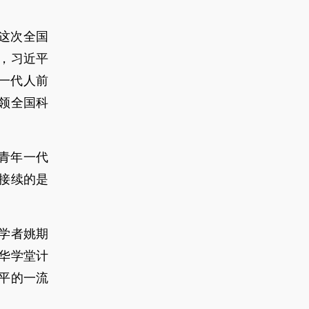
这次全国
，习近平
一代人前
领全国科
青年一代
接续的是
裔学者姚期
华学堂计
平的一流