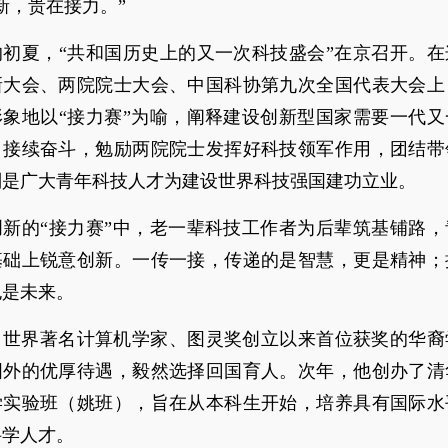
新，贵在接力。”
的初夏，“共和国历史上的又一次科技盛会”在京召开。在
新大会、两院院士大会、中国科协第九次全国代表大会上
形象地以“接力赛”为喻，阐释建设创新型国家需要一代又
、接续奋斗，勉励两院院士发挥好科技领军作用，团结带
别是广大青年科技人才为建设世界科技强国建功立业。
创新的“接力赛”中，老一辈科技工作者为后辈筑基铺路，
基础上锐意创新。一传一接，传递的是智慧，更是精神；
也是未来。
年，世界著名计算机学家、图灵奖创立以来首位获奖的华
国外的优厚待遇，毅然选择回国育人。次年，他创办了清
学实验班（姚班），旨在从本科生开始，培养具有国际水
科学人才。