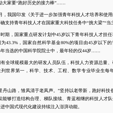
励大家要“跑好历史的接力棒”……
年8月，我国印发《关于进一步加强青年科技人才培养和使
确支持青年科技人才在国家重大科技任务中“挑大梁”“当
”时期，国家重点研发计划中45岁以下青年科技人才担
为43.3%，国家自然科学基金80%的项目由45岁以下
25年当选的中国科学院院士中，最年轻的仅44岁……
拥有全球规模最大的研发人员队伍，科技人力资源总量、
位列世界第一，科学、技术、工程、数学专业毕业生每年超
里丹山路，雏凤清于老凤声。”坚持以老带新，跑好科技
不仅能够打造结构合理、梯队接续、青蓝相继的科技人才队
推进中国式现代化建设持续注入澎湃动能。