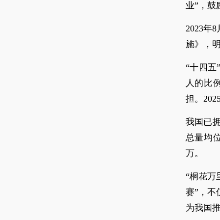
业”，鼓
2023
施》，明
“十四五
人的比例
担。20
我国已
总量均
万。
“桐花万
赛”，
为我国