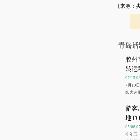
[来源：
青岛话
胶州
转运
07/15 
7月1
队火速
游客
地TO
05/08 
今年五