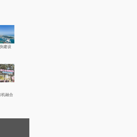
快建设
有机融合