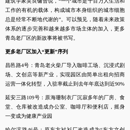
建筑学家吴良镛曾说，“一个城市是千百万人生活和
工作的有机的载体，构成城市本身组织的城市细胞
总是经常不断地代谢的”。可以预见，随着未来政策
体系的逐步完善和越来越多市场主体的加入，更多
青岛老厂区的新故事将被书写。
更多老厂区加入“更新”序列
昌邑路4号：青岛老火柴厂导入咖啡工场、沉浸式剧
场、文创店等新产业，实现园区由简单出租向招商
运营一体化转型，入驻率截止到去年年底达到近90%
延安三路109号：原海珊制衣厂沉寂多年的厂房、食
堂、仓库被改造成办公室、咖啡厅和便利店，摇身
一变成为健康产业园
哈尔滨路46号：原东方衬衫厂改造成为“东方文创