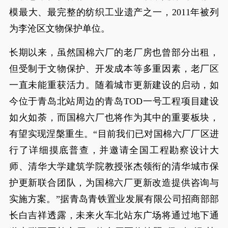
模最大、最完整的纺织工业遗产之一，2011年被列
为李沧区文物保护单位。
长期以来，虽然国棉六厂的老厂房也曾部分出租，
但受制于文物保护、开发成本等多重因素，老厂区
一直未能重获活力。随着城市更新建设的启动，如
今位于青岛北站周边的青岛TOD一号工程项目建设
如火如荼，而国棉六厂也将作为其中的重要板块，
有望实现涅槃重生。“目前我们已对国棉六厂厂区进
行了详细摸底普查，并邀请全国工程勘察设计大
师、清华大学建筑学院教授张杰领衔的清华城市保
护更新联合团队，为国棉六厂更新改造提供咨询与
实施方案。”据青岛青铁置业发展有限公司招商部部
长白吉祥透露，未来火车北站东广场将通过地下通