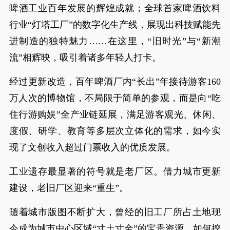
啤酒工业百年发展的辉煌成就；全球首家啤酒饮料
行业“灯塔工厂”的数字化生产线，展现出科技赋能先
进制造的独特魅力……在这里，“旧时光”与“新潮
流”相辉映，吸引着诸多年轻人打卡。
经过更新改造，百年啤酒厂内“长出”年接待游客160
万人次的博物馆，不局限于简单的参观，而是向“吃
住行游购娱”全产业链延展，满足游客观光、休闲、
度假、研学、教育等多层次立体化的需求，如今实
现了文创收入超过门票收入的优质发展。
工业遗存最显著的符号就是老厂区。借力城市更新
建设，老旧厂区迎来“重生”。
随着城市版图不断扩大，曾经的旧工厂所占土地现
今成为城市中心区域“寸土寸金”的宝贵资源。如何挖