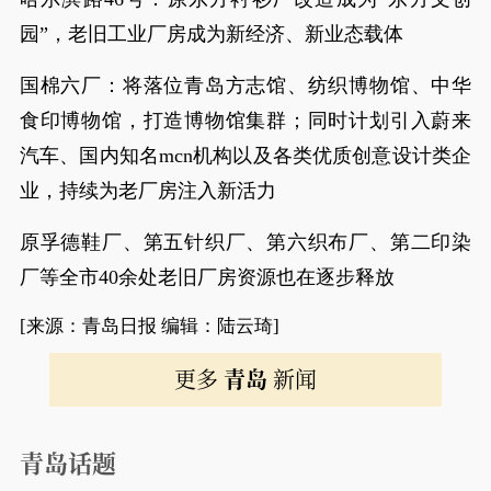
园”，老旧工业厂房成为新经济、新业态载体
国棉六厂：将落位青岛方志馆、纺织博物馆、中华
食印博物馆，打造博物馆集群；同时计划引入蔚来
汽车、国内知名mcn机构以及各类优质创意设计类企
业，持续为老厂房注入新活力
原孚德鞋厂、第五针织厂、第六织布厂、第二印染
厂等全市40余处老旧厂房资源也在逐步释放
[来源：青岛日报 编辑：陆云琦]
更多
青岛
新闻
青岛话题