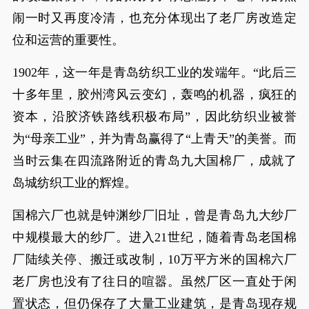
闹一时又再度冷清，也充分体现出了老厂房改造定
位和运营的重要性。
1902年，这一年是青岛纺织工业的发端年。“此后三
十多年里，胶州湾风云变幻，轰鸣的机器，疯狂的
资本，沿胶济铁路线积极布局”，因此纺织业被誉
为“母亲工业”，并为青岛赢得了“上青天”的美誉。而
当时云集在四流路附近的青岛九大国棉厂，成就了
岛城纺织工业的辉煌。
国棉六厂也就是钟渊纱厂旧址，曾是青岛九大纱厂
中规模最大的纱厂。进入21世纪，随着青岛老国棉
厂陆续关停、搬迁或改制，10万平方米的国棉六厂
老厂房也没有了往日的喧嚣。虽然厂区一直处于闲
置状态，但仍保存了大量工业建筑，是青岛现存规