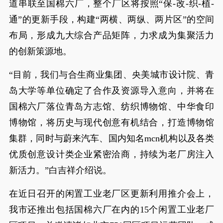
道串联至国棉六厂，整个厂区将按照“保-改-织-植-
通”的更新手段，构建“两横、两纵、两片区”的空间
布局，形成九大综合产品矩阵，力求成为集聚活力
的创新策源地。
“目前，我们与合生商业集团、央美城市设计院、青
岛大学等单位确定了合作及资源导入意向，并将在
国棉六厂落位青岛方志馆、纺织博物馆、中华食印
博物馆，将历史与现代创意有机结合，打造博物馆
集群，同时与蔚来汽车、国内知名mcn机构以及各类
优质创意设计类企业紧密洽商，持续为老厂房注入
新活力。”白吉祥介绍说。
在近日召开的闲置工业老厂区更新利用推介会上，
我市还推出包括国棉六厂在内的15个闲置工业老厂