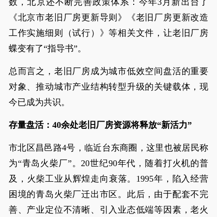
数，北京还不断完善政策体系：今年3月新出台了
《北京市老旧厂房更新导则》《老旧厂房更新改造
工作实施细则（试行）》等相关文件，让老旧厂房
蝶变有了“指导书”。
总而言之，老旧厂房成为城市低效空间盘活的重要
对象、推动城市产业结构转型升级的关键载体，现
今已成为共识。
存量盘活：40余处老旧厂房资源将释放“新活力”
市北区昌邑路4号，临近台东商圈，这里也被居民称
为“青岛火柴厂”。20世纪90年代，随着打火机的普
及，火柴工业从辉煌走向衰落。1995年，陷入经营
困境的青岛火柴厂迁出市区。此后，由于配套不完
善、产业定位不清晰、引入业态低端等因素，老火