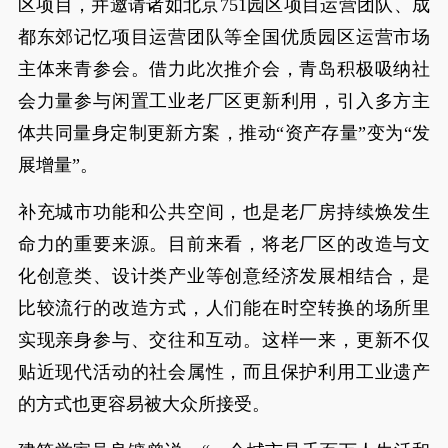
区项目，并邀请诸如北京751园区项目运营团队、成
都东郊记忆项目运营团队等全国优质园区运营市场
主体来青参会。借力此次推介会，青岛积极吸纳社
会力量参与闲置工业老厂区更新利用，引入多方主
体共同量身定制更新方案，推动“资产存量”变为“发
展增量”。
补充城市功能和公共空间，也是老厂房持续焕发生
命力的重要来源。目前来看，将老厂区的改造与文
化创意类、设计类产业等创意经济发展相结合，是
比较流行的改造方式，人们能在时空转换的场所里
实现亲身参与、交往和互动。这样一来，更新不仅
贴近现代活动的社会属性，而且保护利用工业遗产
的方式也更容易被大众所接受。