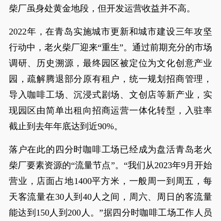
柴厂虽身处黄金地段，但开发运营收益并不高。
2022年，在青岛实施城市更新和城市建设三年攻坚
行动中，老火柴厂迎来“重生”。通过前期充分的市场
调研、历史溯源，最终园区被定位为文化创意产业
园，疏解腾退部分原有租户，统一规划招商管理，
导入咖啡工场、沉浸式剧场、文创店等新产业，实
现园区由简单出租向招商运营一体化转型，入驻率
截止到去年年底达到近90%。
落户在此的四分时咖啡工场已经成为盘活青岛老火
柴厂要素资源的“流量节点”。“我们从2023年9月开始
营业，店面占地1400平方米，一般周一到周五，每
天客流量在30人到40人之间，周六、周日的客流量
能达到150人到200人。”据四分时咖啡工场工作人员