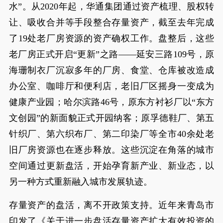
水”。从2020年起，华通集团通过资产梳理、股权转
让、吸收合并等手段整合存量资产，截至去年完成
了19处老厂房资源的资产确权工作。盘整后，这些
老厂房正式开启“更新”之路——延安三路109号，原
海珊制衣厂沉寂多年的厂房、食堂、仓库被改造成
办公室、咖啡厅和便利店，老旧厂区摇身一变成为
健康产业园；哈尔滨路46号，原东方衬衫厂以“东方
文创园”的新面貌正式开园纳客；原孚德鞋厂、第五
针织厂、第六织布厂、第二印染厂等全市40余处老
旧厂房资源也在逐步释放。这些沉淀在角落的城市
空间通过更新盘活，开始孕育新产业、新业态，以
另一种方式重新融入城市发展轨迹。
存量资产的盘活，离不开政策支持。近年来青岛市
印发了《关于进一步盘活存量资产扩大有效投资的