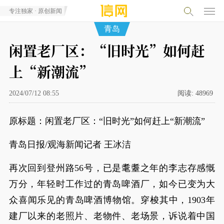
专注独家 · 原创新闻
青岛
闲置老厂区：“旧时光”如何赶
上“新潮流”
2024/07/12 08:55
阅读:
48969
原标题：闲置老厂区：“旧时光”如何赶上“新潮流”
青岛日报/观海新闻记者 王冰洁
再次回到登州路56号，已是耄耋之年的李志存感慨
万分，年轻时工作过的青岛啤酒厂，如今已变为大
众喜闻乐见的青岛啤酒博物馆。穿梭其中，1903年
建厂以来的老照片、老物件、老场景，诉说着中国