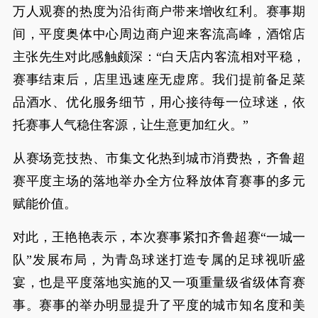
万人观赛的热度为沿街商户带来增收红利。赛事期
间，平度奥体中心周边商户迎来客流高峰，酒馆店
主张先生对此感触颇深：“白天店内客流相对平稳，
赛事结束后，店里迅速座无虚席。我们提前备足菜
品酒水、优化服务细节，用心接待每一位球迷，依
托赛事人气稳住客源，让生意更加红火。”
从赛场竞技热、市集文化热到城市消费热，齐鲁超
赛平度主场的落地举办全方位释放体育赛事的多元
赋能价值。
对此，王艳艳表示，本次赛事紧扣齐鲁超赛“一城一
队”发展布局，为青岛球迷打造专属的足球视听盛
宴，也是平度落地实施的又一项重量级省级体育赛
事。赛事的举办明显提升了平度的城市知名度和美