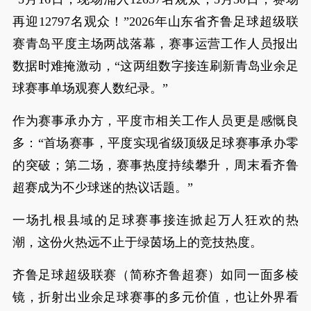
再迎12797名观众！”2026年山东省齐鲁足球超级联
赛青岛平度主场两战落幕，赛事运营工作人员报出
数据时难掩激动，“这两组数字接连刷新青岛业余足
球赛事单场观赛人数纪录。”
作为赛事承办方，平度市相关工作人员更是感慨良
多：“首场赛事，平度实现省级顶级足球赛事承办零
的突破；第二场，赛事热度持续攀升，周末看齐鲁
超赛成为不少球迷的热议话题。”
一场扎根县域的足球赛事接连掀起万人狂欢的热
潮，这份火热远不止于绿茵场上的竞技热度。
齐鲁足球超级联赛（简称齐鲁超赛）如同一面多棱
镜，折射出业余足球赛事的多元价值，也让外界看