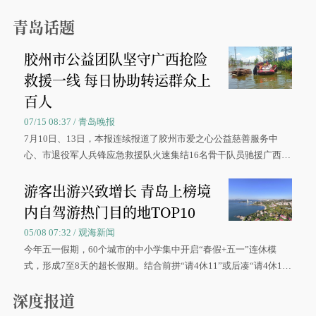
青岛话题
胶州市公益团队坚守广西抢险
救援一线 每日协助转运群众上
百人
07/15 08:37 / 青岛晚报
7月10日、13日，本报连续报道了胶州市爱之心公益慈善服务中
心、市退役军人兵锋应急救援队火速集结16名骨干队员驰援广西灾
区、奋战在抢险一线的故事，得到众多读者点赞。
游客出游兴致增长 青岛上榜境
内自驾游热门目的地TOP10
05/08 07:32 / 观海新闻
今年五一假期，60个城市的中小学集中开启“春假+五一”连休模
式，形成7至8天的超长假期。结合前拼“请4休11”或后凑“请4休1
0”的拼假方案，带动游客出游兴致增长。
深度报道