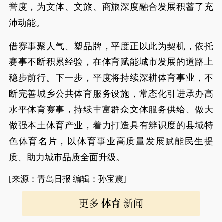
誉度，为文体、文旅、商旅深度融合发展积蓄了充
沛动能。
借赛事聚人气、塑品牌，平度正以此为契机，依托
赛事不断积累经验，在体育赋能城市发展的道路上
稳步前行。下一步，平度将持续深耕体育事业，不
断完善城乡公共体育服务设施，常态化引进承办高
水平体育赛事，持续丰富群众文体服务供给、做大
做强本土体育产业，着力打造具有辨识度的县域特
色体育名片，以体育事业高质量发展赋能民生提
质、助力城市品质全面升级。
[来源：青岛日报 编辑：孙宝震]
更多
体育
新闻