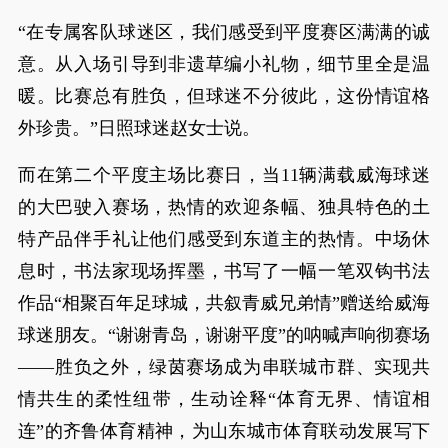
“在专属客队球迷区，我们感受到平度赛区满满的诚
意。从入场引导到非遗草编小礼物，细节里全是温
暖。比赛总有胜负，但球迷不分彼此，这份情谊格
外珍贵。”日照球迷赵女士说。
而在第二个平度主场比赛日，当11辆满载威海球迷
的大巴驶入赛场，热情的欢迎条幅、独具特色的土
特产品伴手礼让他们感受到东道主的热情。中场休
息时，书法家现场挥墨，书写了一幅一笔双钩书法
作品“相聚百年足球城，共叙青威兄弟情”赠送给威海
球迷朋友。“谢谢青岛，谢谢平度”的呐喊声响彻赛场
——胜负之外，绿茵赛场成为串联城市群、实现共
情共生的柔性纽带，生动诠释“体育无界、情谊相
连”的齐鲁体育精神，为山东城市体育联动发展写下