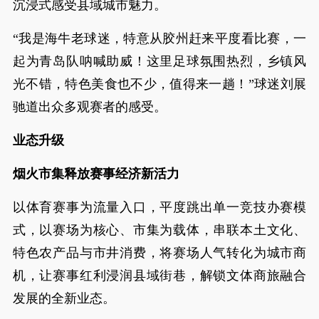
沉浸式感受县域城市魅力。
“我是海牛老球迷，特意从胶州赶来平度看比赛，一
起为青岛队呐喊助威！这里足球氛围热烈，乡镇风
光不错，特色美食也不少，值得来一趟！”球迷刘展
驰道出众多观赛者的感受。
业态升级
烟火市集释放赛事经济新活力
以体育赛事为流量入口，平度跳出单一竞技办赛模
式，以赛场为核心、市集为载体，串联本土文化、
特色农产品与市井消费，将赛场人气转化为城市商
机，让赛事红利浸润县域街巷，解锁文体商旅融合
发展的全新业态。