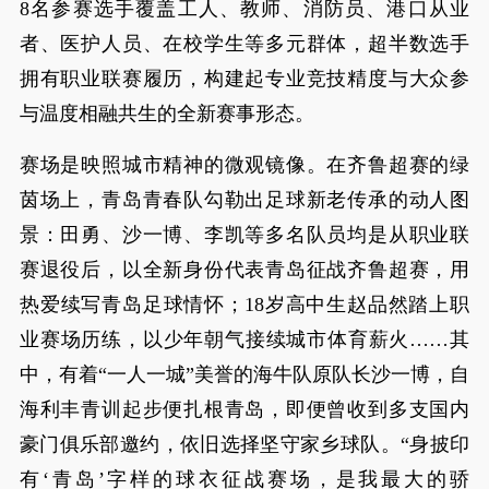
8名参赛选手覆盖工人、教师、消防员、港口从业
者、医护人员、在校学生等多元群体，超半数选手
拥有职业联赛履历，构建起专业竞技精度与大众参
与温度相融共生的全新赛事形态。
赛场是映照城市精神的微观镜像。在齐鲁超赛的绿
茵场上，青岛青春队勾勒出足球新老传承的动人图
景：田勇、沙一博、李凯等多名队员均是从职业联
赛退役后，以全新身份代表青岛征战齐鲁超赛，用
热爱续写青岛足球情怀；18岁高中生赵品然踏上职
业赛场历练，以少年朝气接续城市体育薪火……其
中，有着“一人一城”美誉的海牛队原队长沙一博，自
海利丰青训起步便扎根青岛，即便曾收到多支国内
豪门俱乐部邀约，依旧选择坚守家乡球队。“身披印
有‘青岛’字样的球衣征战赛场，是我最大的骄