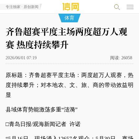
专注独家 · 原创新闻
体育
齐鲁超赛平度主场两度超万人观
赛 热度持续攀升
2026/06/01 07:19
阅读:
26058
原标题：齐鲁超赛平度主场：两度超万人观赛，热
度持续攀升；对本地农、文、旅、商的带动效益明
显
县域体育势能激荡多重“涟漪”
□青岛日报/观海新闻记者 许诺
“5月16日，现场涌入12657名观众；5月30日，赛场