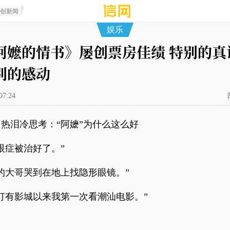
原创新闻
娱乐
阿嬷的情书》屡创票房佳绩 特别的真
别的感动
07:24
热泪冷思考：“阿嬷”为什么这么好
眼症被治好了。”
的大哥哭到在地上找隐形眼镜。”
打有影城以来我第一次看潮汕电影。”