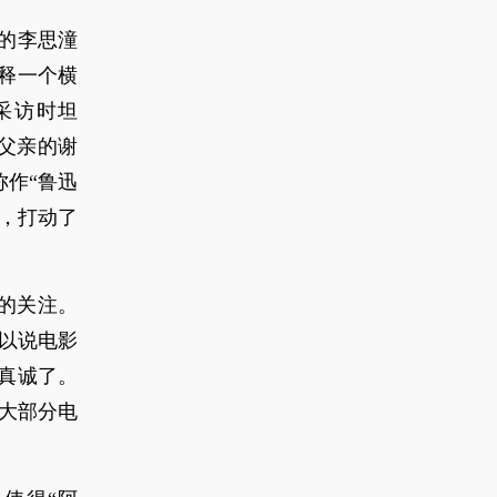
的李思潼
释一个横
采访时坦
父亲的谢
作“鲁迅
，打动了
的关注。
所以说电影
真诚了。
是大部分电