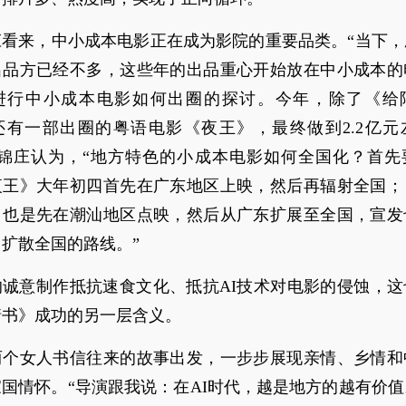
庄看来，中小成本电影正在成为影院的重要品类。“当下，
出品方已经不多，这些年的出品重心开始放在中小成本的
进行中小成本电影如何出圈的探讨。今年，除了《给
还有一部出圈的粤语电影《夜王》，最终做到2.2亿元
陈锦庄认为，“地方特色的小成本电影如何全国化？首先
夜王》大年初四首先在广东地区上映，然后再辐射全国；
》也是先在潮汕地区点映，然后从广东扩展至全国，宣发
扩散全国的路线。”
的诚意制作抵抗速食文化、抵抗AI技术对电影的侵蚀，这
情书》成功的另一层含义。
两个女人书信往来的故事出发，一步步展现亲情、乡情和
国情怀。“导演跟我说：在AI时代，越是地方的越有价