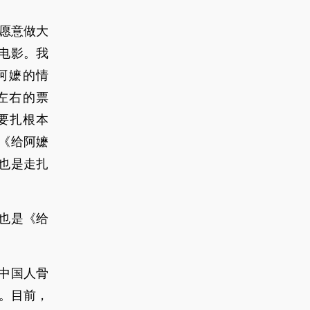
愿意做大
电影。我
阿嬷的情
左右的票
要扎根本
《给阿嬷
也是走扎
也是《给
中国人骨
值。目前，