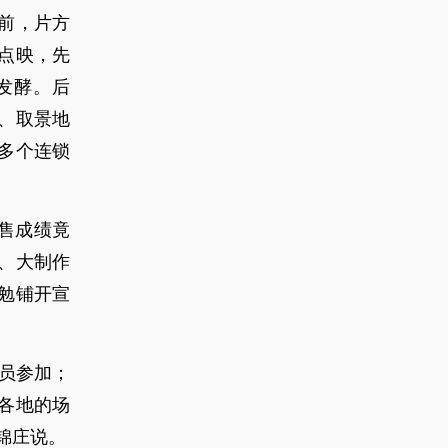
前，片方
点映，先
发酵。后
、取景地
多个连锁
售成绩竟
、大制作
勉铺开宣
员参加；
各地的场
锦庄说。