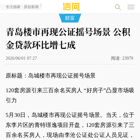
专注独家 · 原创新闻
财富
青岛楼市再现公证摇号场景 公积
金贷款环比增七成
2026/06/01 07:27
阅读:
23979
原标题：岛城楼市再现公证摇号场景
120套房源引来三百余名买房人 “好房子”凸显市场吸
引力
5月30日，岛城楼市再现公证摇号场景。当天，位于
东李片区的青特璟逸项目开盘，120套房源引来了三
百余名买房人，现场由李沧公证处公证人员见证，