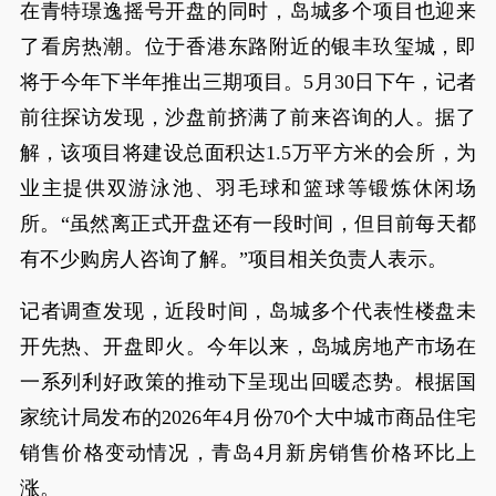
在青特璟逸摇号开盘的同时，岛城多个项目也迎来
了看房热潮。位于香港东路附近的银丰玖玺城，即
将于今年下半年推出三期项目。5月30日下午，记者
前往探访发现，沙盘前挤满了前来咨询的人。据了
解，该项目将建设总面积达1.5万平方米的会所，为
业主提供双游泳池、羽毛球和篮球等锻炼休闲场
所。“虽然离正式开盘还有一段时间，但目前每天都
有不少购房人咨询了解。”项目相关负责人表示。
记者调查发现，近段时间，岛城多个代表性楼盘未
开先热、开盘即火。今年以来，岛城房地产市场在
一系列利好政策的推动下呈现出回暖态势。根据国
家统计局发布的2026年4月份70个大中城市商品住宅
销售价格变动情况，青岛4月新房销售价格环比上
涨。