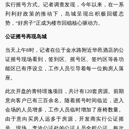
实行摇号方式。记者调查发现，今年以来，在一系
列利好政策的推动下，岛城呈现出积极回暖态
势，“好房子”正成为楼市回稳核心驱动力。
公证摇号再现岛城
当天上午8时，记者在位于金水路附近华邑酒店的公
证摇号现场看到，签到区、摇号区、签约区等各功
能区已有序设立，工作人员引导着每一位购房人落
座。
此次开盘的青特璟逸项目，共计有120套房源。前期
意向客户已有三百余名。随着摇号时间临近，进入
会场的人员增多，工作人员临时增加了座椅数量。
由于意向买房人远多于房源，开发商实行公证摇
号。现场，李沧公证处的公证人员全程公证，每次