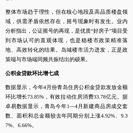
整体市场趋于理性，但在核心地段及高品质楼盘领
域，供需矛盾依然存在，摇号现象时有发生。业内
分析指出，公证摇号的再现，是优质“好房子”项目受
到市场认可的直观体现，也是稳楼市政策精准落
地、高效转化的结果。岛城楼市活力迸发，正是政
策端与市场端同频共振结出的硕果。
公积金贷款环比增七成
数据显示，今年4月份青岛住房公积金贷款发放金额
环比增长73.85%，有效拉动住房消费33.78亿元。据
卓易数据显示，青岛今年1—4月新建商品房成交套
数、面积和总金额较去年同期分别上涨4.92%、9.3
7%、6.66%。