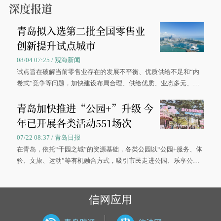
深度报道
青岛拟入选第二批全国零售业
创新提升试点城市
08/04 07:25 / 观海新闻
试点旨在破解当前零售业存在的发展不平衡、优质供给不足和“内
卷式”竞争等问题，加快建设布局合理、供给优质、业态多元、智
慧便捷、竞争有序的现代零售体系。
青岛加快推进“公园+”升级 今
年已开展各类活动551场次
07/22 08:37 / 青岛日报
在青岛，依托“千园之城”的资源基础，各类公园以“公园+服务、体
验、文旅、运动”等有机融合方式，吸引市民走进公园、乐享公
园，让绿色空间成为幸福宜居生活的载体。
信网应用