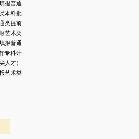
，填报普通
类本科批
普通类提前
填报艺术类
，填报普通
有专科计
尖人才）
填报艺术类