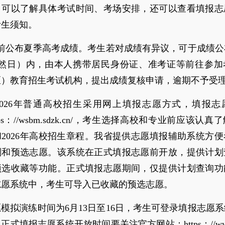
，可以了解具体考试时间、考场安排，还可以查看填报志
考生须知。
日前公布夏季高考成绩。考生若对成绩有异议，可于成绩
自然日）内，由本人携带居民身份证、准考证等前往参加
区）教育招生考试机构，提出成绩复核申请，逾期不予受
2026年普通高校招生采用网上填报志愿方式，填报志
tps：//wsbm.sdzk.cn/，考生选择高校和专业前应该认
2026年高校招生章程。我省提供志愿填报辅助系统方
划和预选志愿。该系统在正式填报志愿前开放，提供计划
预选收藏等功能。正式填报志愿期间，仅提供计划查询功
志愿系统中，考生可导入已收藏的预选志愿。
模拟演练时间为6月13日至16日，考生可登录填报志愿
式填报志愿系统开放时间要关注官方网站：https：//www.