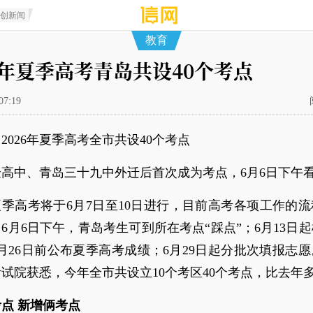
原创新闻
教育
26年夏季高考青岛共设40个考点
07:19
2026年夏季高考全市共设40个考点
高中、青岛三十九中外迁后首次成为考点，6月6日下午
年夏季高考将于6月7日至10日进行，目前高考各项工作的
6月6日下午，青岛考生可到所在考点“踩点”；6月13日
月26日前公布夏季高考成绩；6月29日起分批次填报志
试院获悉，今年全市共设立10个考区40个考点，比去年多
点 新增俩考点