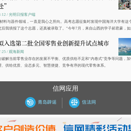
赴”
 08:12 / 光明日报客户端
源材料与器件领域，一直是我心之所向。高考志愿征集时发现中国海洋大学有这
究后我填报了这个志愿，还真被录取了。”今年7月，来自山西的学子郝君豪，
洋大学材料科学与工程学院材料类专业的录取通知书。
拟入选第二批全国零售业创新提升试点城市
07:25 / 观海新闻
在破解当前零售业存在的发展不平衡、优质供给不足和“内卷式”竞争等问题，加
理、供给优质、业态多元、智慧便捷、竞争有序的现代零售体系。
信网应用