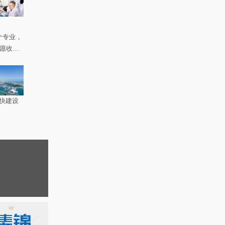
个专业，
如愿收到
快建设