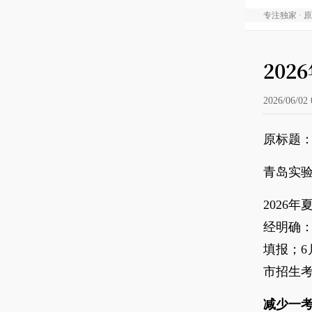
专注独家 · 
20
2026/06/02 
原标题：
青岛实验
2026
经明确：
填报；6
市招生考
减少一考