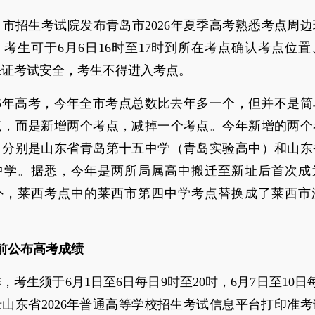
，市招生考试院发布青岛市2026年夏季高考熟悉考点周
考生可于6月6日16时至17时到所在考点确认考点位
保证考试安全，考生不得进入考点。
25年高考，今年全市考点总数比去年多一个，但并不是
点，而是新增两个考点，减掉一个考点。今年新增的两个
，分别是山东省青岛第十五中学（青岛实验高中）和山东
中学。据悉，今年是两所局属高中搬迁至新址后首次成
外，莱西考点中的莱西市第四中学考点替换成了莱西市
日前公布高考成绩
，考生须于6月1日至6日每日9时至20时，6月7日至10日
录山东省2026年普通高等学校招生考试信息平台打印准