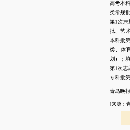
高考本科
类常规
第1次志
批、艺术
本科批第
类、体
划）；
第1次志
专科批第
青岛晚报
[来源：