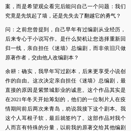
案，而是希望观众看完后能问自己一个问题：我们
究竟是先筑起了墙，还是先失去了翻越它的勇气？
问：之前您曾提到，自己早年有过编剧从业经历，
后来专心于小说写作。是什么契机让您选择重新回
归一线，亲自担任《迷墙》总编剧，而非依旧只做
原著作者，交由他人改编剧本？
余耕：确实，我早年写过剧本，后来更享受小说创
作的自由。这次决定亲自担任《迷墙》总编剧，最
直接的原因是紫禁城影业的诚意。这个作品其实是
在2021年冬天开始筹划的，他们的一位制片人在疫
情期间前后两次来青岛，劝说我接下这个剧本。我
这个人耳根子软，最后就签约了。这部作品对我个
人而言有特殊的分量，以前我的原著交给其他编剧