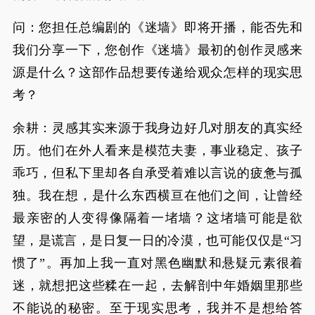
问：您担任总编剧的《迷墙》即将开播，能否先和
我们分享一下，您创作《迷墙》最初的创作灵感来
源是什么？这部作品想要传递给观众怎样的现实思
考？
余耕：灵感其实来源于我身边好几对朋友的真实经
历。他们在外人看来是模范夫妻，事业稳定、孩子
乖巧，但私下里却各自承受着难以言说的疲惫与孤
独。我在想，是什么东西横亘在他们之间，让曾经
最亲密的人变得像隔着一堵墙？这堵墙可能是欲
望，是谎言，是日复一日的冷漠，也可能仅仅是“习
惯了”。再加上我一直对黑色幽默和悬疑元素很着
迷，就想把这些糅在一起，去解剖中年婚姻里那些
不能说的秘密。至于现实思考，我并不是想给答