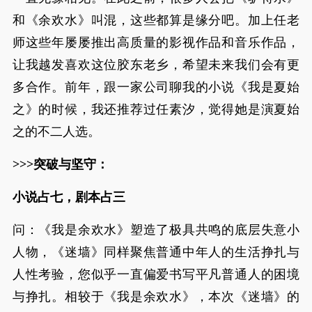
和《余欢水》叫混，这些都算是缘分吧。加上任老
师这些年屡屡推出高质量的影视作品和音乐作品，
让我越发喜欢这位胶东老乡，希望未来我们会有更
多合作。前年，跟一家公司聊我的小说《我是夏始
之》的时候，我还推荐过任素汐，觉得她是演夏始
之的不二人选。
>>>突破与坚守：
小说占七，剧本占三
问：《我是余欢水》塑造了极具共鸣的底层失意小
人物，《迷墙》同样聚焦普通中年人的生活挣扎与
人性考验，您似乎一直偏爱书写平凡普通人的困境
与挣扎。相较于《我是余欢水》，本次《迷墙》的