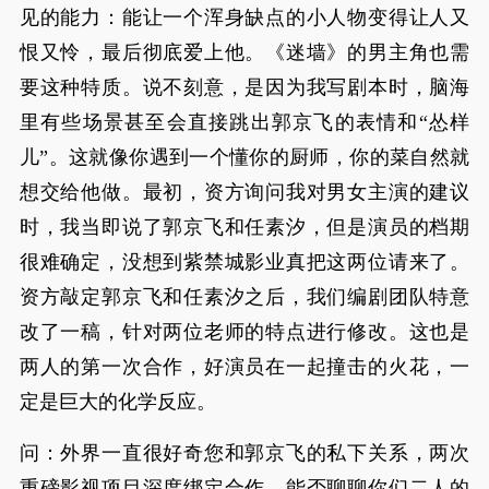
见的能力：能让一个浑身缺点的小人物变得让人又
恨又怜，最后彻底爱上他。《迷墙》的男主角也需
要这种特质。说不刻意，是因为我写剧本时，脑海
里有些场景甚至会直接跳出郭京飞的表情和“怂样
儿”。这就像你遇到一个懂你的厨师，你的菜自然就
想交给他做。最初，资方询问我对男女主演的建议
时，我当即说了郭京飞和任素汐，但是演员的档期
很难确定，没想到紫禁城影业真把这两位请来了。
资方敲定郭京飞和任素汐之后，我们编剧团队特意
改了一稿，针对两位老师的特点进行修改。这也是
两人的第一次合作，好演员在一起撞击的火花，一
定是巨大的化学反应。
问：外界一直很好奇您和郭京飞的私下关系，两次
重磅影视项目深度绑定合作，能否聊聊你们二人的