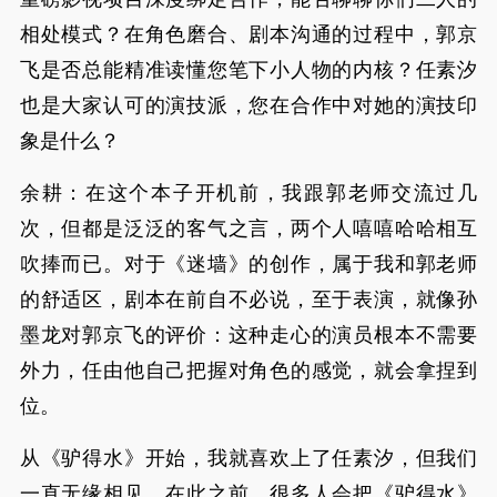
相处模式？在角色磨合、剧本沟通的过程中，郭京
飞是否总能精准读懂您笔下小人物的内核？任素汐
也是大家认可的演技派，您在合作中对她的演技印
象是什么？
余耕：在这个本子开机前，我跟郭老师交流过几
次，但都是泛泛的客气之言，两个人嘻嘻哈哈相互
吹捧而已。对于《迷墙》的创作，属于我和郭老师
的舒适区，剧本在前自不必说，至于表演，就像孙
墨龙对郭京飞的评价：这种走心的演员根本不需要
外力，任由他自己把握对角色的感觉，就会拿捏到
位。
从《驴得水》开始，我就喜欢上了任素汐，但我们
一直无缘相见。在此之前，很多人会把《驴得水》