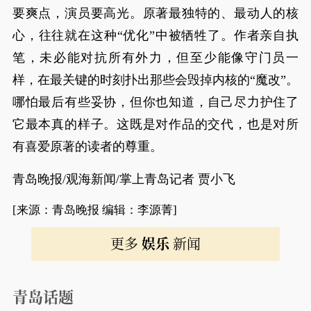
要爽点，演员要高光。原著最独特的、最动人的核
心，往往就在这种“优化”中被牺牲了。作者亲自执
笔，未必能对抗所有外力，但至少能像守门员一
样，在最关键的时刻扑出那些会毁掉内核的“魔改”。
哪怕最后有些妥协，但你也知道，自己尽力护住了
它最本真的样子。这既是对作品的交代，也是对所
有喜爱原著的读者的尊重。
青岛晚报/观海新闻/掌上青岛记者 贾小飞
[来源：青岛晚报 编辑：李源菁]
更多
娱乐
新闻
青岛话题