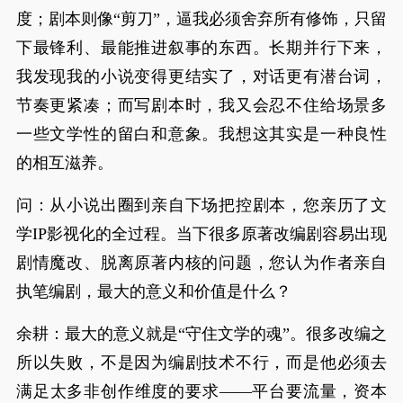
度；剧本则像“剪刀”，逼我必须舍弃所有修饰，只留
下最锋利、最能推进叙事的东西。长期并行下来，
我发现我的小说变得更结实了，对话更有潜台词，
节奏更紧凑；而写剧本时，我又会忍不住给场景多
一些文学性的留白和意象。我想这其实是一种良性
的相互滋养。
问：从小说出圈到亲自下场把控剧本，您亲历了文
学IP影视化的全过程。当下很多原著改编剧容易出现
剧情魔改、脱离原著内核的问题，您认为作者亲自
执笔编剧，最大的意义和价值是什么？
余耕：最大的意义就是“守住文学的魂”。很多改编之
所以失败，不是因为编剧技术不行，而是他必须去
满足太多非创作维度的要求——平台要流量，资本