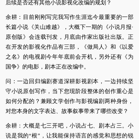
后续是否还有其他小说影视化改编的规划？
余耕：目前刚刚写完我写作生涯迄今最重要的一部
长篇小说《关山难越》，大概下一期的《小说月报·
原创版》会连载刊发，月底由作家出版社出版。正
在开发的影视化作品有三部，《做局人》和《以爱
之名》的电视剧今年年底前会开机，另外还有《为
国争》的电影，剧本正在改编中。
问：一边回归编剧赛道深耕影视剧本，一边持续坚
守小说原创写作，当下您现阶段整体的创作重心是
如何分配的？兼顾文学创作与影视编剧两种身份，
对您本身的文字表达、故事叙事带来了哪些改变？
余耕：大概是七三开吧，小说占七、剧本占三。小
说是我的“根”，让我能保持语言的感觉和思想的锐