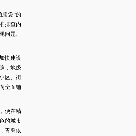
脑袋”的
准排查内
现问题、
加快建设
确，地级
小区、街
向全面铺
始，便在精
色的城市
，青岛依