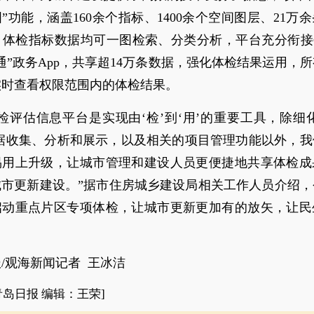
”功能，涵盖160余个指标、1400余个空间图层、21万
，体检指标数据均可一图检索、分类分析，平台充分衔接C
通”政务App，共享超14万条数据，强化体检结果运用，
实时查看权限范围内的体检结果。
检评估信息平台是实现由‘检’到‘用’的重要工具，除细
数据收集、分析和展示，以及相关的项目管理功能以外，我
易用上升级，让城市管理和建设人员更便捷地共享体检成
城市更新建设。”据市住房城乡建设局相关工作人员介绍，
启动重点片区专项体检，让城市更新更加有的放矢，让民
。
/观海新闻记者 王冰洁
青岛日报 编辑：王荣]