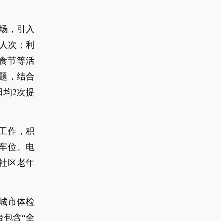
广场，引入
余人次；利
食节等活
题，结合
均2次提
工作，积
车位、电
社区老年
城市体检
包含“全