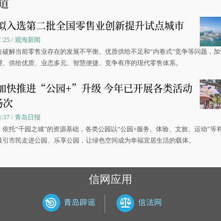
道
拟入选第二批全国零售业创新提升试点城市
07:25 / 观海新闻
在破解当前零售业存在的发展不平衡、优质供给不足和“内卷式”竞争等问题，加
理、供给优质、业态多元、智慧便捷、竞争有序的现代零售体系。
加快推进“公园+”升级 今年已开展各类活动
场次
08:37 / 青岛日报
，依托“千园之城”的资源基础，各类公园以“公园+服务、体验、文旅、运动”等
吸引市民走进公园、乐享公园，让绿色空间成为幸福宜居生活的载体。
信网应用