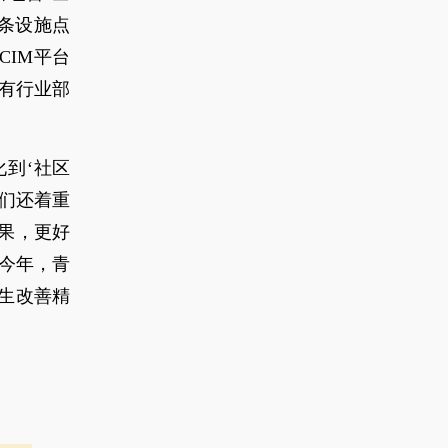
余条设施点
IM平台
所有行业部
化到‘社区
们还着重
果，更好
今年，青
生改善精