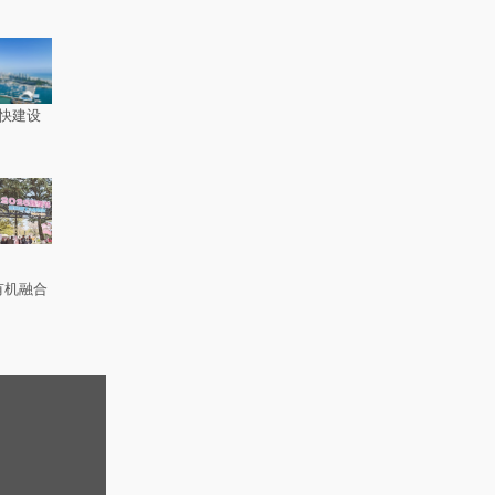
快建设
有机融合