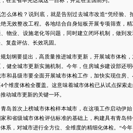
盖，在全省率先达成这一目标，并走在全国前列。
底怎么体检？说到底，就是告别过去城市改造“凭经验、拍
杜绝无效整改工程。各地结合自身短板开展专项筛查，精
通、物业、设施老化等问题，同时建立闭环机制，做到发
决、复盘评估、长效巩固。
五”规划纲要提出，高质量推进城市更新，开展城市体检，
区，健全城市更新实施机制。今年，住房城乡建设部还明
城市和县级市要全面开展城市体检工作，加快实现住房、
区4个维度体检全覆盖。这意味着城市体检已从试点探索走
为推动城市更新的关键一环。
年，青岛首次上榜城市体检样本城市，在这项工作启动伊
国家和省级城市体检评估标准的基础上，构建具有青岛特
标体系，对城市进行全方位、全维度的精细化体检。“今年