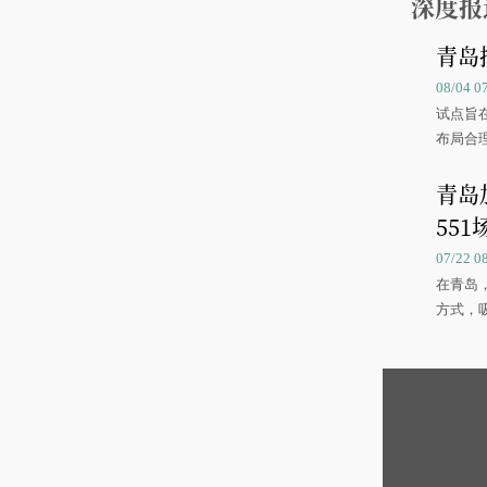
深度报
青岛
08/04 
试点旨
布局合
青岛
551
07/22 
在青岛
方式，