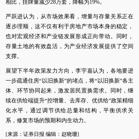
相比，挂牌量减少28万套，降幅为19%。
严跃进认为，从市场效果看，增量与存量关系正在
逐步理顺，这不仅有利于房地产市场本身的稳定，
也对宏观经济和产业链发展形成正向带动。同时，
存量土地的有效盘活，为产业经济发展提供了空间
支撑。
展望下半年政策发力方向，李宇嘉认为，各地要进
一步疏通住房“以旧换新”的堵点，将“以旧换新”各主
体、环节协同起来，激发居民置换需求。同时，继
续在供给端提升“控增量、去库存、优供给”政策精细
化水平，通过调节供给总量和结构，平衡供求关
系，修复市场的预期和内生动力。
[来源：证券日报 编辑：赵晓珊]