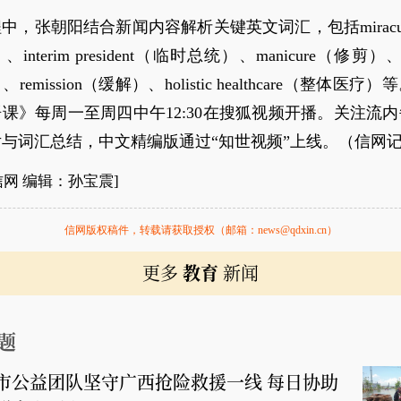
中，张朝阳结合新闻内容解析关键英文词汇，包括miracul
nterim president（临时总统）、manicure（修剪）、di
remission（缓解）、holistic healthcare（整体医疗
课》每周一至周四中午12:30在搜狐视频开播。关注流
与词汇总结，中文精编版通过“知世视频”上线。（信网
信网 编辑：孙宝震]
信网版权稿件，转载请获取授权（邮箱：news@qdxin.cn）
更多
教育
新闻
题
市公益团队坚守广西抢险救援一线 每日协助