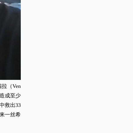
拉（Ven
已造成至少
中救出33
带来一丝希