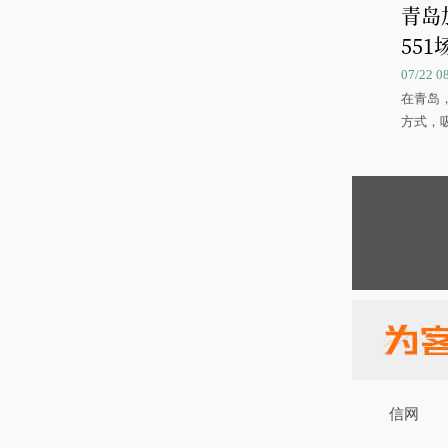
青岛
551
07/22 
在青岛
方式，
信网