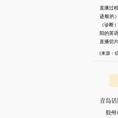
直播过程
迹般的）、i
（诊断）、
阳的英语
直播切片
[来源：
青岛话
胶州