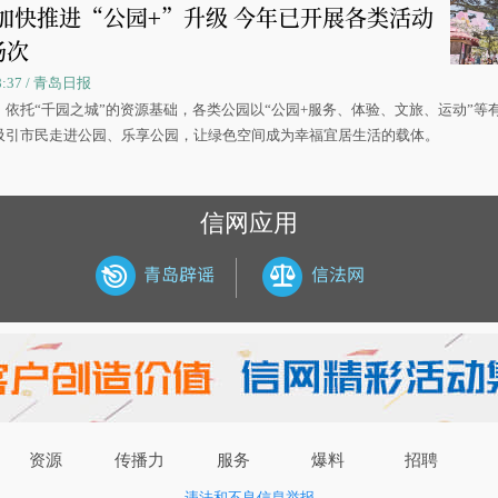
加快推进“公园+”升级 今年已开展各类活动
场次
08:37 / 青岛日报
，依托“千园之城”的资源基础，各类公园以“公园+服务、体验、文旅、运动”等
吸引市民走进公园、乐享公园，让绿色空间成为幸福宜居生活的载体。
信网应用
资源
传播力
服务
爆料
招聘
违法和不良信息举报