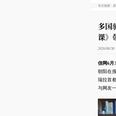
专注独家 · 
多国
课》
2026/06/30 
信网6月
朝阳在
瑞拉首
与网友