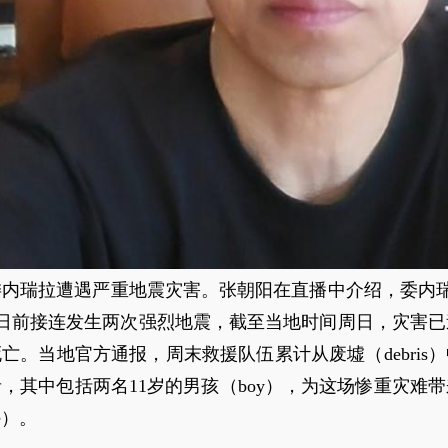
内瑞拉遭遇严重地震灾害。张朝阳在直播中介绍，委内瑞
la）日前接连发生两次强烈地震，截至当地时间周日，灾害
人死亡。当地官方通报，周末救援队伍累计从废墟（debris）
，其中包括两名11岁的男孩（boy），为这场惨重灾难
e）。