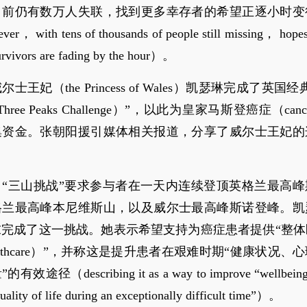
目前仍有数万人失联，找到更多幸存者的希望正逐小时变
r， with tens of thousands of people still missing， hopes 
urvivors are fading by the hour）。
士王妃（the Princess of Wales）凯瑟琳完成了英国
 Three Peaks Challenge）”，以此为皇家马斯登癌症（can
集资金。张朝阳援引媒体相关报道，分享了威尔士王妃的
，“三山挑战”要求参与者在一天内连续登顶英格兰最高峰
格兰最高峰本尼维斯山，以及威尔士最高峰斯诺登峰。凯
完成了这一挑战。她表示希望支持为癌症患者提供“整体
c healthcare）”，并称这是提升患者在艰难时期“健康状况
效途径（describing it as a way to improve “wellbeing，
uality of life during an exceptionally difficult time”）。