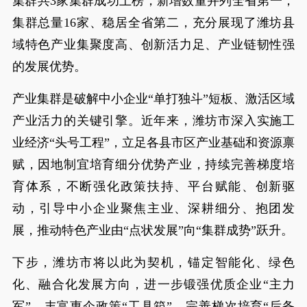
集群共3家集群成功上榜，新增数量并列全省第一，
集群总量16家、稳居全省第二，充分展现了潍坊县
域特色产业集聚度高、创新活力足、产业链韧性强
的发展优势。
产业集群是破解中小企业“单打独斗”短板、激活区域
产业活力的关键引擎。近年来，潍坊市深入实施工
业经济“头号工程”，立足各县市区产业基础和资源禀
赋，因地制宜培育细分优势产业，持续完善梯度培
育体系，不断强化政策扶持、平台赋能、创新驱
动，引导中小企业聚焦主业、深耕细分、抱团发
展，推动特色产业由“点状发展”向“集群成势”跃升。
下步，潍坊市将以此为契机，锚定智能化、绿色
化、融合化发展方向，进一步锻强优质企业“主力
军”，丰富惠企政策“工具箱”，完善梯次培育“后备