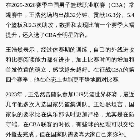
在2025-2026赛季中国男子篮球职业联赛（CBA）常
规赛中，王浩然场均出战32分钟、贡献16.3分、5.4
个篮板和2.3次助攻，数据和表现比前一个赛季大幅
提升，还入选了CBA全明星阵容。
王浩然表示，经过休赛期的训练，自己的外线进攻
和比赛阅读能力都有进步，加上比赛时间的增加和
首发位置的确立，感觉越来越好。在征战CBA的第
四个赛季，他在心态上也能更平静地面对比赛。
2023年，王浩然曾随队参加U19男篮世界杯赛，最近
几年他多次入选国家男篮集训队。王浩然坦言，国
家队的要求比在俱乐部队时更加严格，尤其是在防
守端。在CBA联赛的时候，有些球的处理可以交给
外援去完成，但在国家队需要靠大家自己来弥补。