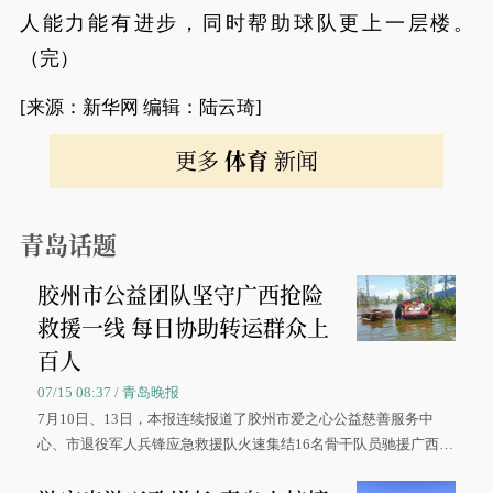
人能力能有进步，同时帮助球队更上一层楼。
（完）
[来源：新华网 编辑：陆云琦]
更多
体育
新闻
青岛话题
胶州市公益团队坚守广西抢险
救援一线 每日协助转运群众上
百人
07/15 08:37 / 青岛晚报
7月10日、13日，本报连续报道了胶州市爱之心公益慈善服务中
心、市退役军人兵锋应急救援队火速集结16名骨干队员驰援广西灾
区、奋战在抢险一线的故事，得到众多读者点赞。