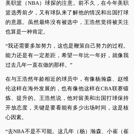
美职篮（NBA）球探的注意。前不久，在今年美职
篮选秀前夕，又有球队来了解他的情况和出国打球
的意愿。虽然最终没有被选中，王浩然觉得被关注
也算是一种肯定。
“我还需要多加努力，这也是鞭策自己努力的过程。
能力还是有一定差距，希望一年比一年好，就像我
过去几年一直在做的那样。”
在与王浩然年龄相近的球员中，有像杨瀚森、赵维
伦这样在海外发展的，也有像他这样在CBA联赛锻
炼、提升的。王浩然说，他对留美和出国打球保持
开放态度，关键是要看能有多少出场时间，这是核
心因素。
“去NBA不是不可能。这几年（杨）瀚森、小崔（崔