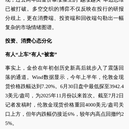
已被打破。多空交织的博弈不仅反映在投行的研报
分歧上，更在消费端、投资端和回收端勾勒出一幅
复杂的市场情绪图谱。
投资、消费心态分化
有人“上车”有人“被套”
事实上，金价在年初创历史新高后就步入了震荡回
落的通道。Wind数据显示，今年上半年，伦敦金现
货价格跌幅达到7.20%。6月30日盘中最低探至3942.4
3美元/盎司，为2025年11月份以来首次。截至7月2日
记者发稿时，伦敦金现货价格重回4000美元/盎司关
口上方，但年内跌幅仍接近6%，较年内高点回撤约2
5%。