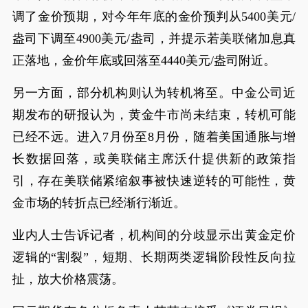
调了金价预期，对今年年底的金价预判从5400美元/
盎司下调至4900美元/盎司，并提示若美联储加息真
正落地，金价年底或回落至4440美元/盎司附近。
另一方面，部分机构则认为转机将至。中金公司近
期发布的研报认为，黄金牛市尚未结束，转机可能
已经不远。进入7月份至8月份，随着美国通胀与增
长数据回落，或美联储主席沃什提供新的政策指
引，存在美联储紧缩叙事被快速逆转的可能性，黄
金市场的转折点已经渐行渐近。
业内人士告诉记者，机构间的分歧显示出黄金定价
逻辑的“割裂”，短期、长期两类逻辑阶段性反向拉
扯，放大价格震荡。