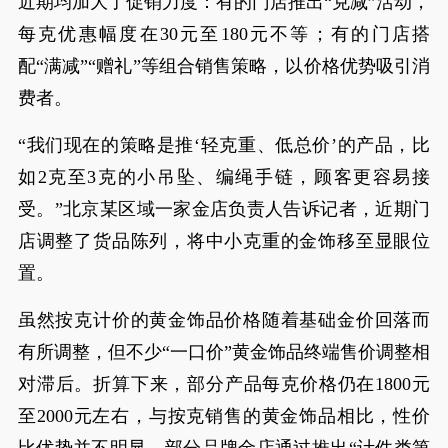
近期均加大了促销力度：有的门店推出“克减”活动，
每克优惠幅度在30元至180元不等；有的门店搭
配“满减”“赠礼”等组合销售策略，以价格优势吸引消
费者。
“我们现在的策略是推‘轻克重、低总价’的产品，比
如2克至3克的小吊坠、编绳手链，顾客更容易接
受。”北京某区域一家金店负责人告诉记者，近期门
店调整了货品陈列，将中小克重的金饰移至显眼位
置。
虽然按克计价的黄金饰品价格随着基础金价回落而
有所调整，但不少“一口价”黄金饰品终端售价调整相
对滞后。折算下来，部分产品每克价格仍在1800元
至2000元左右，与按克销售的黄金饰品相比，性价