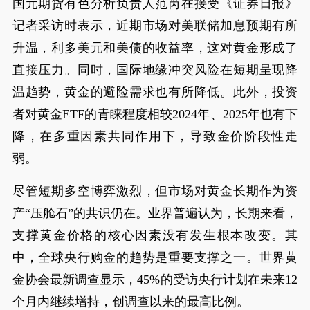
国元期货有色分析负责人范芮在接受《证券日报》
记者采访时表示，近期市场对美联储加息预期有所
升温，利多美元和美债的收益率，这对黄金形成了
直接压力。同时，国际地缘冲突风险在短期呈现降
温趋势，黄金的避险需求也有所降低。此外，投资
者对黄金ETF的青睐程度相较2024年、2025年也有下
降，在多重因素共同作用下，导致金价阶段性走
弱。
尽管短期多空博弈激烈，但市场对黄金长期作为资
产“压舱石”的共识仍在。业界普遍认为，长期来看，
支撑黄金价格的核心因素没有发生根本改变。其
中，全球央行购金的趋势是重要支撑之一。世界黄
金协会最新调查显示，45%的受访央行计划在未来12
个月内继续增持，创调查以来的最高比例。