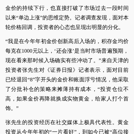
金价的持续下行，也直接打破了市场过去一段时间
以来“单边上涨”的思维定势。记者调查发现，面对本
轮价格回调，投资者的心态也呈现出明显的分化。
“我是在今年年初金价创新高后入场的，积存金均价
每克在1000元以上，‘还会涨’是当时市场普遍预期，
现在看来那时候入场确实有些冲动了。”来自天津的
投资者张先生对《证券日报》记者表示，面对目前
已经退回“8”字开头的金价和账面浮亏情况，他采取
了分批补仓的策略来摊薄持有成本，“投资仓位不
高，如果金价再降就换成实物黄金，给家人打个首
饰。”
张先生的投资经历在社交媒体上极具代表性。黄金
投资从今年年初的“一片看好”，到如今已被“高位接