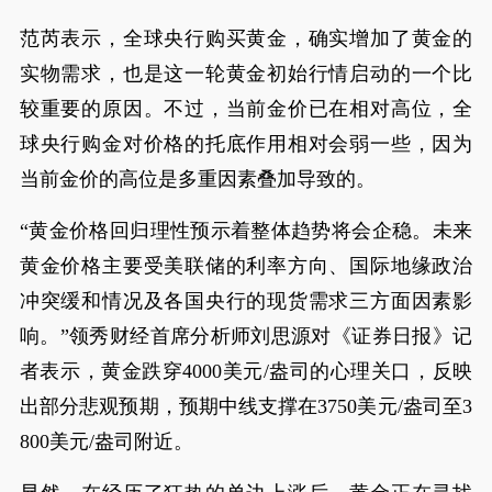
范芮表示，全球央行购买黄金，确实增加了黄金的
实物需求，也是这一轮黄金初始行情启动的一个比
较重要的原因。不过，当前金价已在相对高位，全
球央行购金对价格的托底作用相对会弱一些，因为
当前金价的高位是多重因素叠加导致的。
“黄金价格回归理性预示着整体趋势将会企稳。未来
黄金价格主要受美联储的利率方向、国际地缘政治
冲突缓和情况及各国央行的现货需求三方面因素影
响。”领秀财经首席分析师刘思源对《证券日报》记
者表示，黄金跌穿4000美元/盎司的心理关口，反映
出部分悲观预期，预期中线支撑在3750美元/盎司至3
800美元/盎司附近。