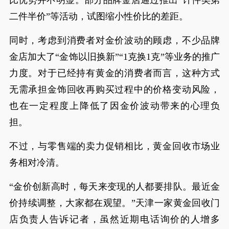
比优势并不明显。部分品牌金店通过推出“计件类第
二件半价”等活动，试图缩小性价比的差距。
同时，考虑到消费者对金价波动的顾虑，不少品牌
金店加大了“金饰以旧换新”“1克换1克”等业务的推广
力度。对于已经持有黄金的消费者而言，这种方式
无需承担金饰回收再购买过程中的价格变动风险，
也在一定程度上降低了因金价波动带来的心理负
担。
不过，与零售端的卖力促销相比，黄金回收市场业
务相对冷清。
“金价创新高时，每天来变现的人都要排队。最近金
价持续调整，大家都在观望。”天津一家黄金回收门
店负责人告诉记者，虽然近期电话询价的人增多