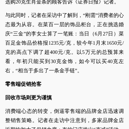
选购20克生肖金条的顾客告诉《证券日报》记者。
与此同时，记者在采访中了解到，“刚需”消费者的心
态最为从容。在菜百一层的饰品柜台，正在挑选婚
庆“三金”的李女士算了一笔账：当日（6月27日）菜
百足金饰品价格报1235元/克，较今年1月末1650元/
克的高点下调了超400元/克。以5万元的总预算来
看，年初只能买到30克金饰，如今可以买40克左
右，“相当于多出了一条金手链”。
零售端促销抢客
回收市场则更为谨慎
消费端心态的转变，倒逼零售端的品牌金店迅速调
整销售策略。记者在走访中注意到，多家品牌金店