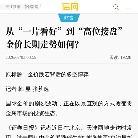
专注独家 · 原创新闻
财富
从“一片看好”到“高位接盘”
金价长期走势如何？
2026/07/03 08:59
阅读:
19228
原标题：金价跌宕背后的多空博弈
记者 韩 昱 张芗逸
国际金价的剧烈波动，正在以最直观的方式改变贵
金属市场的投资生态。
《证券日报》记者近日在北京、天津两地走访时发
现，过去两年由金价暴涨催生的“越涨越买”单边思维