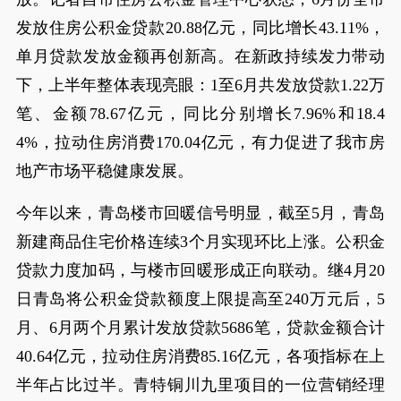
发放住房公积金贷款20.88亿元，同比增长43.11%，
单月贷款发放金额再创新高。在新政持续发力带动
下，上半年整体表现亮眼：1至6月共发放贷款1.22万
笔、金额78.67亿元，同比分别增长7.96%和18.4
4%，拉动住房消费170.04亿元，有力促进了我市房
地产市场平稳健康发展。
今年以来，青岛楼市回暖信号明显，截至5月，青岛
新建商品住宅价格连续3个月实现环比上涨。公积金
贷款力度加码，与楼市回暖形成正向联动。继4月20
日青岛将公积金贷款额度上限提高至240万元后，5
月、6月两个月累计发放贷款5686笔，贷款金额合计
40.64亿元，拉动住房消费85.16亿元，各项指标在上
半年占比过半。青特铜川九里项目的一位营销经理