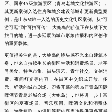
区、国家4A级旅游景区（青岛老城文化旅游区），
其更新案例入选住房和城乡建设部城市更新典型案
例，是山东省唯一入选的历史文化街区案例。从“可
游可逛”到“可拍可传”，大鲍岛的价值正在从线下文
旅目的地，进一步延展为城市形象传播和内容创作
的重要载体。
更值得关注的是，大鲍岛的镜头感不光来自建筑本
身，也来自持续生长的街区生活和消费场景。老字
号美食、特色市集、街头演艺、青年社交、文创消
费、夜间灯光等内容，在街区中交织成开放、多
元、鲜活的城市剧场。即将开幕的第36届青岛国际
啤酒节青岛老城会场（大鲍岛），也将进一步丰富
街区的夏夜场景、音乐氛围、啤酒文化和消费体
验，为微短剧、AI漫剧等新内容表达提供更多可感