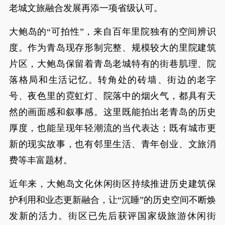
老城文旅融合发展再添一项省级认可。
大鲍岛的“可拍性”，来自百年里院独有的空间辨识
度。作为青岛现存形制完整、规模较大的里院建筑
片区，大鲍岛保留着青岛老城特有的街巷肌理、院
落格局和生活记忆。转角处的砖墙、街边的老字
号、夜色里的霓虹灯、院落中的烟火气，都具有天
然的画面感和叙事感。这里既能拍出老青岛的历史
厚度，也能呈现年轻潮流的当代表达；既有城市更
新的现实故事，也有邻里生活、青年创业、文旅消
费等丰富题材。
近年来，大鲍岛文化休闲街区持续推进历史建筑保
护利用和业态更新融合，让“沉睡”的历史空间不断焕
发新的活力。街区已先后获评国家级旅游休闲街