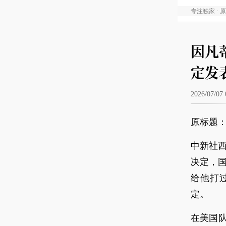
专注独家 · 
因凡
定发
2026/07/07 
原标题
中新社西
决定，
给他打
定。
在美国队