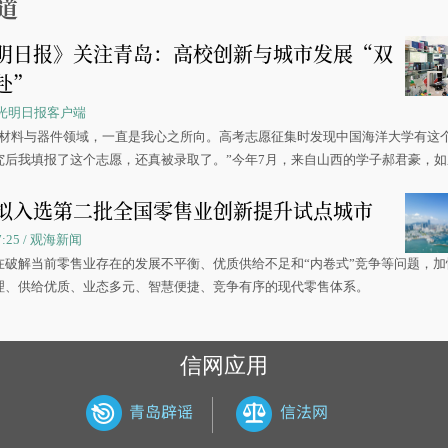
道
明日报》关注青岛：高校创新与城市发展“双
赴”
 / 光明日报客户端
源材料与器件领域，一直是我心之所向。高考志愿征集时发现中国海洋大学有这
究后我填报了这个志愿，还真被录取了。”今年7月，来自山西的学子郝君豪，
洋大学材料科学与工程学院材料类专业的录取通知书。
拟入选第二批全国零售业创新提升试点城市
07:25 / 观海新闻
在破解当前零售业存在的发展不平衡、优质供给不足和“内卷式”竞争等问题，加
理、供给优质、业态多元、智慧便捷、竞争有序的现代零售体系。
信网应用