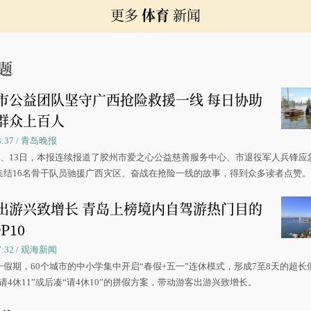
更多
体育
新闻
题
市公益团队坚守广西抢险救援一线 每日协助
群众上百人
08:37 / 青岛晚报
0日、13日，本报连续报道了胶州市爱之心公益慈善服务中心、市退役军人兵锋应
集结16名骨干队员驰援广西灾区、奋战在抢险一线的故事，得到众多读者点赞
出游兴致增长 青岛上榜境内自驾游热门目的
P10
07:32 / 观海新闻
一假期，60个城市的中小学集中开启“春假+五一”连休模式，形成7至8天的超长
请4休11”或后凑“请4休10”的拼假方案，带动游客出游兴致增长。