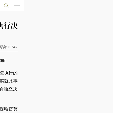
执行决
阅读:
10746
声明
暂缓执行的
实就此事
的独立决
员穆哈雷莫