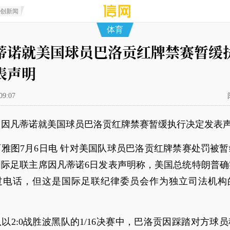
原创新闻
体育
蒂诺就美国球员巴洛贡红牌禁赛暂缓
表声明
09:07
：因凡蒂诺就美国球员巴洛贡红牌禁赛暂缓执行决定发表
雅图7月6日电 针对美国队球员巴洛贡红牌禁赛处罚被
国际足联主席因凡蒂诺6日发表声明称，美国总统特朗普确
过电话，但这是国际足联纪律委员会作为独立司法机构
以2:0战胜波黑队的1/16决赛中，巴洛贡因踩踏对方球