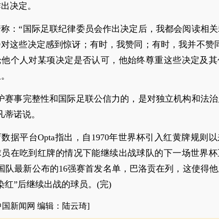
作出决定。
诺称：“国际足联纪律委员会作出决定后，我都会阅读相关
会对这些决定感到惊讶；有时，我赞同；有时，我并不赞同
论他个人对某项决定是否认可，他始终尊重这些决定及其
权。
维护赛事完整性和国际足联公信力的，是对独立机构和法治
凡蒂诺说。
数据平台Opta指出，自1970年世界杯引入红黄牌规则
球员在吃到红牌的情况下能继续出战球队的下一场世界杯
国队最新公布的16强赛首发名单，巴洛贡在列，这使得
染红”后继续出战的球员。(完)
中国新闻网 编辑：陆云琦]