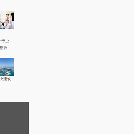
个专业，
如愿收到
快建设