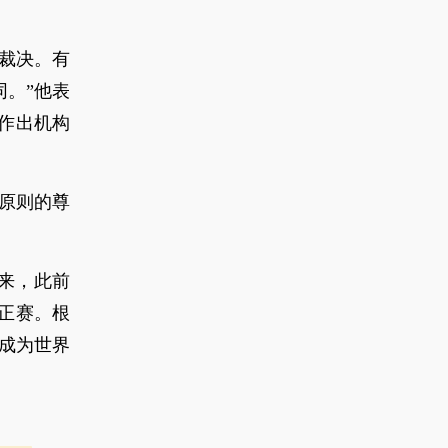
裁决。有
。”他表
作出机构
原则的尊
以来，此前
正赛。根
他成为世界