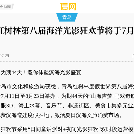
原创新闻
青岛
红树林第八届海洋光影狂欢节将于7月
07:29
为期44天！邀你体验滨海光影盛宴
青岛市文化和旅游局获悉，青岛红树林度假世界第八届海
7月11日至8月23日举办，为期44天的“山海吉梦·马戏奇
裸眼3D、海上水幕、音乐节、非遗街区、美食市集多元业
免费滨海遛娃度假胜地，激活夏日滨海文旅消费市场。
狂欢节采用“日间童话派对+夜间光影狂欢”双时段运营