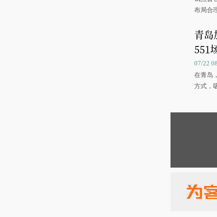
布局合
青岛
551
07/22 
在青岛
方式，