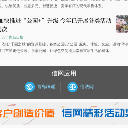
理、供给优质、业态多元、智慧便捷、竞争有序的现代零售体系。
加快推进“公园+”升级 今年已开展各类活动
场次
08:37 / 青岛日报
，依托“千园之城”的资源基础，各类公园以“公园+服务、体验、文旅、运动”等
吸引市民走进公园、乐享公园，让绿色空间成为幸福宜居生活的载体。
信网应用