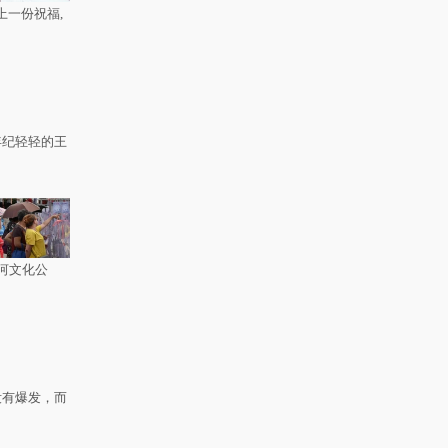
上一份祝福,
年纪轻轻的王
河文化公
没有爆发，而