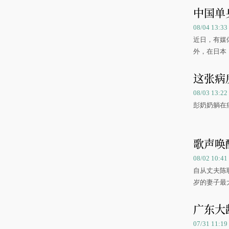
中国单
08/04 13:3
近日，有媒
外，在日本
这张病
08/03 13:
彭奶奶躺在
歌声唤
08/02 10:
自从丈夫陈
岁的妻子最
广东大
07/31 11:1