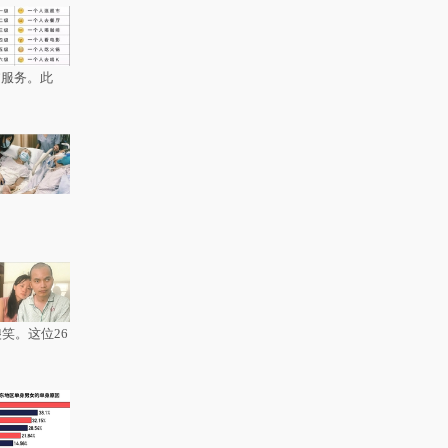
”服务。此
笑。这位26