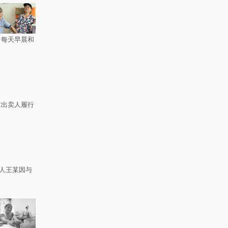
，每天早晨和
求出卖人履行
疑人王某因与