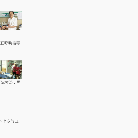
一直呼唤着妻
医院救治，男
的七夕节日,